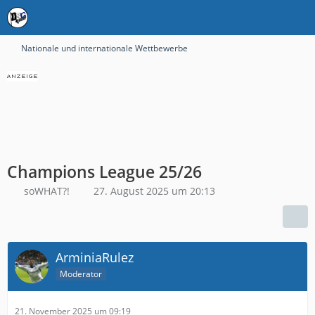
Nationale und internationale Wettbewerbe
Champions League 25/26
soWHAT?!
27. August 2025 um 20:13
ArminiaRulez
Moderator
21. November 2025 um 09:19