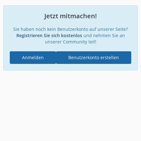
Jetzt mitmachen!
Sie haben noch kein Benutzerkonto auf unserer Seite?
Registrieren Sie sich kostenlos
und nehmen Sie an
unserer Community teil!
Anmelden
Benutzerkonto erstellen