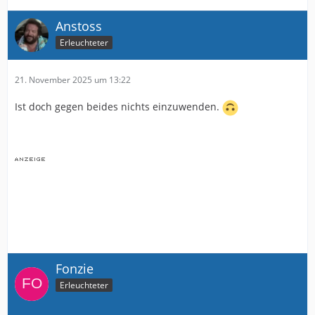
Anstoss
Erleuchteter
21. November 2025 um 13:22
Ist doch gegen beides nichts einzuwenden.
Fonzie
Erleuchteter