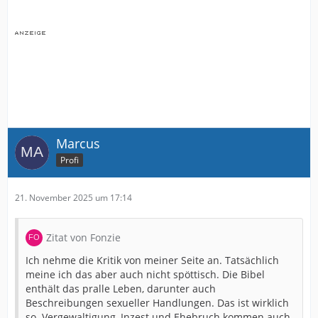
Marcus
Profi
21. November 2025 um 17:14
Zitat von Fonzie
Ich nehme die Kritik von meiner Seite an. Tatsächlich
meine ich das aber auch nicht spöttisch. Die Bibel
enthält das pralle Leben, darunter auch
Beschreibungen sexueller Handlungen. Das ist wirklich
so. Vergewaltigung, Inzest und Ehebruch kommen auch