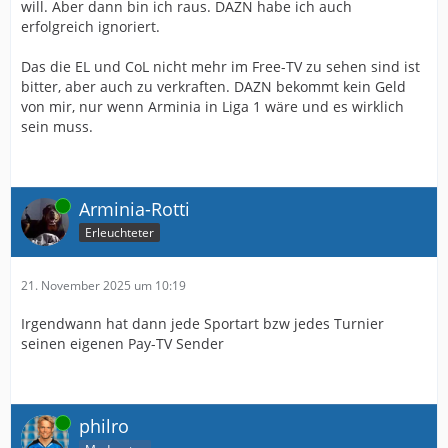
will. Aber dann bin ich raus. DAZN habe ich auch
erfolgreich ignoriert.
Das die EL und CoL nicht mehr im Free-TV zu sehen sind ist
bitter, aber auch zu verkraften. DAZN bekommt kein Geld
von mir, nur wenn Arminia in Liga 1 wäre und es wirklich
sein muss.
Online
Arminia-Rotti
Erleuchteter
21. November 2025 um 10:19
Irgendwann hat dann jede Sportart bzw jedes Turnier
seinen eigenen Pay-TV Sender
Online
philro