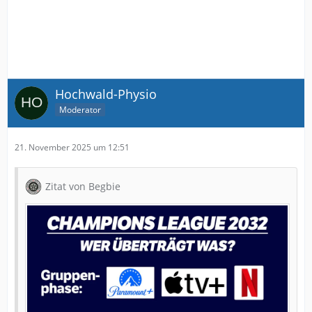
Hochwald-Physio
Moderator
21. November 2025 um 12:51
Zitat von Begbie