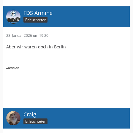
FDS Armine
Erleuchteter
23. Januar 2026 um 19:20
Aber wir waren doch in Berlin
Craig
Erleuchteter