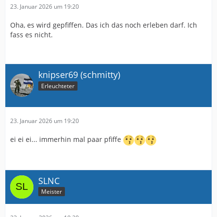
23. Januar 2026 um 19:20
Oha, es wird gepfiffen. Das ich das noch erleben darf. Ich
fass es nicht.
knipser69 (schmitty)
Erleuchteter
23. Januar 2026 um 19:20
ei ei ei... immerhin mal paar pfiffe
SLNC
Meister