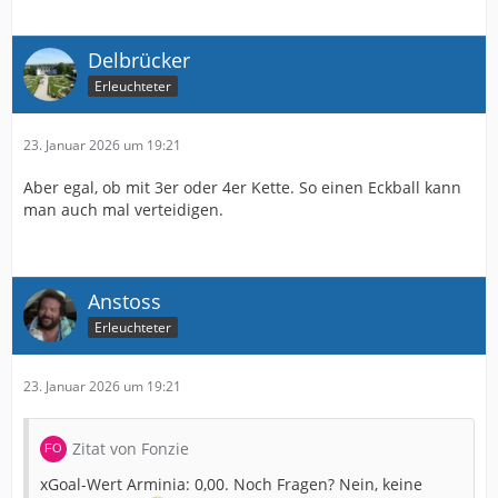
Delbrücker
Erleuchteter
23. Januar 2026 um 19:21
Aber egal, ob mit 3er oder 4er Kette. So einen Eckball kann
man auch mal verteidigen.
Anstoss
Erleuchteter
23. Januar 2026 um 19:21
Zitat von Fonzie
xGoal-Wert Arminia: 0,00. Noch Fragen? Nein, keine