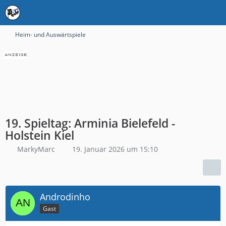
Heim- und Auswärtspiele
19. Spieltag: Arminia Bielefeld -
Holstein Kiel
MarkyMarc
19. Januar 2026 um 15:10
Androdinho
Gast