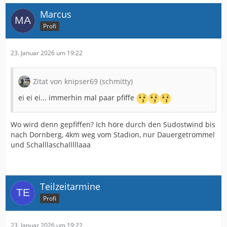
Marcus
Profi
23. Januar 2026 um 19:22
Zitat von knipser69 (schmitty)
ei ei ei... immerhin mal paar pfiffe
Wo wird denn gepfiffen? Ich höre durch den Südostwind bis
nach Dornberg, 4km weg vom Stadion, nur Dauergetrommel
und Schalllaschalllllaaa
Teilzeitarmine
Profi
23. Januar 2026 um 19:22