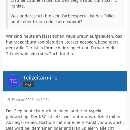
Erstmal Daumen hoch für den Sieg heute. Nur noch 13
Punkte.
Was anderes: Ich bin kein Farbeexperte. Ist das Trikot
heute eher braun oder bordeauxrot?
Wir sind heute im klassischen Pauli-Braun aufgelaufen, das
hat Magdeburg komplett den Stecker gezogen, besonders
dem Atik. Der ist ja förmlich durchgedreht. Da waren die
Trikots wohl ein rotes Tuch für ihn.
Teilzeitarmine
Profi
15. Februar 2026 um 19:54
Der Sieg heute ist noch in einem anderen Aspekt
goldwichtig. Der KSC ist jetzt, weil unter uns, offiziell mit im
Abstiegsrennen. Bochum mit nur einem Punkt vor uns auch.
Das wird bei dem einen oder anderen Spieler vielleicht