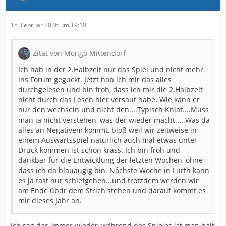
15. Februar 2026 um 19:10
Zitat von Mongo Mittendorf
Ich hab in der 2.Halbzeit nur das Spiel und nicht mehr
ins Forum geguckt. Jetzt hab ich mir das alles
durchgelesen und bin froh, dass ich mir die 2.Halbzeit
nicht durch das Lesen hier versaut habe. Wie kann er
nur den wechseln und nicht den....Typisch Kniat....Muss
man ja nicht verstehen, was der wieder macht.....Was da
alles an Negativem kommt, bloß weil wir zeitweise in
einem Auswärtsspiel natürlich auch mal etwas unter
Druck kommen ist schon krass. Ich bin froh und
dankbar für die Entwicklung der letzten Wochen, ohne
dass ich da blauäugig bin. Nâchste Woche in Fürth kann
es ja fast nur schiefgehen...und trotzdem werden wir
am Ende übdr dem Strich stehen und darauf kommt es
mir dieses Jahr an.
Ich sag das immer wieder, während des Spieles ist man halt