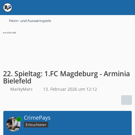
Heim- und Auswärtspiele
22. Spieltag: 1.FC Magdeburg - Arminia
Bielefeld
MarkyMarc
13. Februar 2026 um 12:12
CrimePays
Online
Erleuchteter