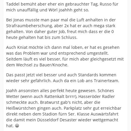
Taddel bemüht aber eher ein gebrauchter Tag, Russo für
mich unauffällig und Wörl joahhh geht so.
Bei Jonas musste man paar mal die Luft anhalten in der
Strafraumbeherschung, aber 2x hat er auch mega stark
gehalten. Von daher guter Job, freut mich dass er die 0
heute gehalten hat bis zum Schluss.
Auch Kniat möchte ich dann mal loben, er hat es gesehen
was das Problem war und entsprechend umgestellt.
Seitdem läuft es viel besser, für mich aber gleichgesetzt mit
dem Wechsel zu Bauer/Knoche.
Das passt jetzt viel besser und auch Standards kommen
wieder sehr gefährlich. Auch da ein Lob ans Trainerteam.
Joahh ansonsten alles perfekt heute gewesen. Schönes
Wetter (wenn auch Rattenkalt brrrr), Hasseröder Radler
schmeckte auch. Bratwurst gab's nicht, aber die
Heißwürstchen gingen auch. Parkplatz sehr gut erreichbar
direkt neben dem Stadion fürn 5er. Klasse Auswärtsfahrt
die damit mein Düsseldorf Desaster wieder wettgemacht
hat. 😀