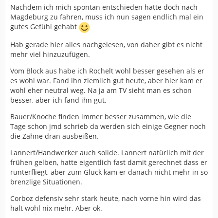
Nachdem ich mich spontan entschieden hatte doch nach
Magdeburg zu fahren, muss ich nun sagen endlich mal ein
gutes Gefühl gehabt
Hab gerade hier alles nachgelesen, von daher gibt es nicht
mehr viel hinzuzufügen.
Vom Block aus habe ich Rochelt wohl besser gesehen als er
es wohl war. Fand ihn ziemlich gut heute, aber hier kam er
wohl eher neutral weg. Na ja am TV sieht man es schon
besser, aber ich fand ihn gut.
Bauer/Knoche finden immer besser zusammen, wie die
Tage schon jmd schrieb da werden sich einige Gegner noch
die Zähne dran ausbeißen.
Lannert/Handwerker auch solide. Lannert natürlich mit der
frühen gelben, hatte eigentlich fast damit gerechnet dass er
runterfliegt, aber zum Glück kam er danach nicht mehr in so
brenzlige Situationen.
Corboz defensiv sehr stark heute, nach vorne hin wird das
halt wohl nix mehr. Aber ok.