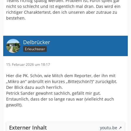
Teams richtig spaßig werden. Problem ist, Fürth spielt gar
nicht so schlecht und ist eigentlich mal dran. Das wird ein
richtiger Charaktertest, den ich unseren aber zutraue zu
bestehen.
Delbrücker
Erleuchteter
15. Februar 2026 um 18:17
Hier die PK. Schön, wie Mitch dem Reporter, der ihn mit
„Mikro an“ anbrüllt ein kurzes „Bitte(schön?)“ zurückgibt.
Der Blick dazu auch herrlich.
Petrick Sander gewohnt sachlich, gefällt mir gut.
Erstaunlich, dass der so lange raus war (vielleicht auch
gewollt).
Externer Inhalt
youtu.be