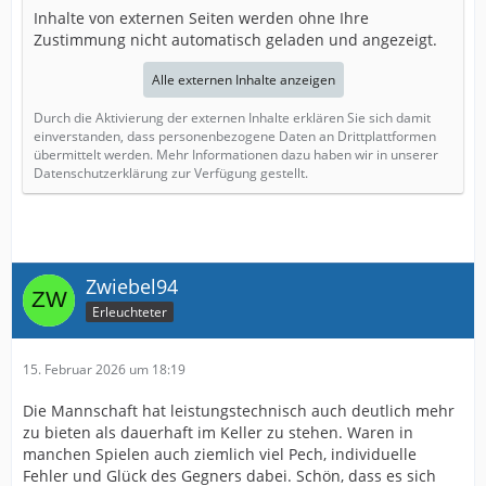
Inhalte von externen Seiten werden ohne Ihre
Zustimmung nicht automatisch geladen und angezeigt.
Alle externen Inhalte anzeigen
Durch die Aktivierung der externen Inhalte erklären Sie sich damit
einverstanden, dass personenbezogene Daten an Drittplattformen
übermittelt werden. Mehr Informationen dazu haben wir in unserer
Datenschutzerklärung zur Verfügung gestellt.
Zwiebel94
Erleuchteter
15. Februar 2026 um 18:19
Die Mannschaft hat leistungstechnisch auch deutlich mehr
zu bieten als dauerhaft im Keller zu stehen. Waren in
manchen Spielen auch ziemlich viel Pech, individuelle
Fehler und Glück des Gegners dabei. Schön, dass es sich