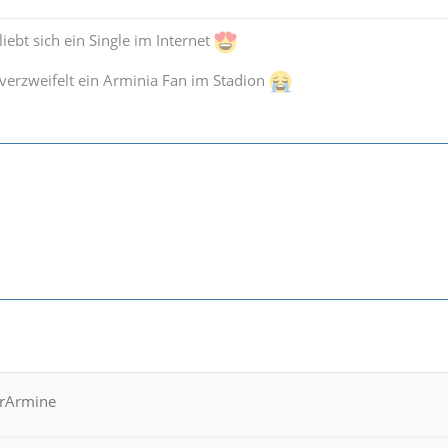
iebt sich ein Single im Internet
verzweifelt ein Arminia Fan im Stadion
hrArmine