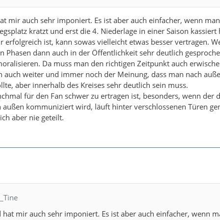
 hat mir auch sehr imponiert. Es ist aber auch einfacher, wenn man
egsplatz kratzt und erst die 4. Niederlage in einer Saison kassiert 
r erfolgreich ist, kann sowas vielleicht etwas besser vertragen. W
n Phasen dann auch in der Öffentlichkeit sehr deutlich gesproche
oralisieren. Da muss man den richtigen Zeitpunkt auch erwische
ich auch weiter und immer noch der Meinung, dass man nach auße
ollte, aber innerhalb des Kreises sehr deutlich sein muss.
hmal für den Fan schwer zu ertragen ist, besonders, wenn der 
außen kommuniziert wird, läuft hinter verschlossenen Türen ge
ch aber nie geteilt.
C_Tine
nd hat mir auch sehr imponiert. Es ist aber auch einfacher, wenn 