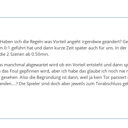
Haben sich die Regeln was Vorteil angeht irgendwie geändert? G
m 0:1 geführt hat und dann kurze Zeit später auch für uns. In der
ie 2 Szenen ab 0.50min.
das manchmal abgewartet wird ob ein Vorteil entsteht und dann sp
 das Foul gepfinnen wird, aber ich habe das glaube ich noch nie 
esehen. Also die Begründung ist dann, weil ja kein Tor passiert is
tanden....? Die Spieler sind doch aber jeweils zum Torabschluss 