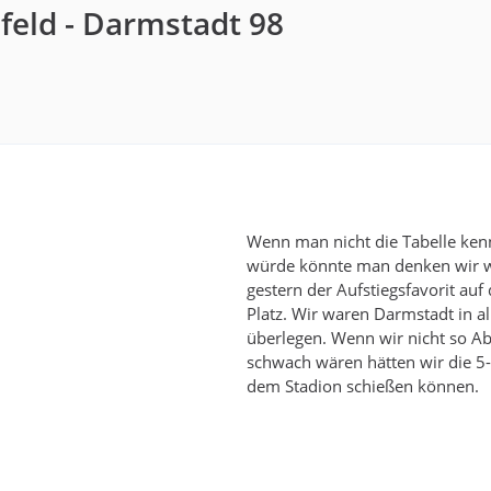
efeld - Darmstadt 98
Wenn man nicht die Tabelle ke
würde könnte man denken wir 
gestern der Aufstiegsfavorit au
Platz. Wir waren Darmstadt in a
überlegen. Wenn wir nicht so A
schwach wären hätten wir die 5-
dem Stadion schießen können.