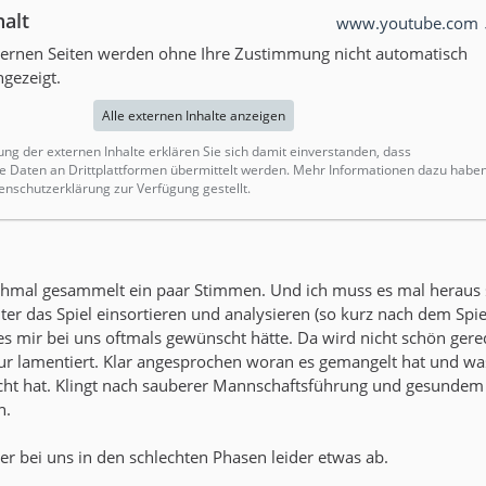
halt
www.youtube.com
xternen Seiten werden ohne Ihre Zustimmung nicht automatisch
gezeigt.
Alle externen Inhalte anzeigen
ung der externen Inhalte erklären Sie sich damit einverstanden, dass
Daten an Drittplattformen übermittelt werden. Mehr Informationen dazu habe
enschutzerklärung zur Verfügung gestellt.
chmal gesammelt ein paar Stimmen. Und ich muss es mal heraus s
er das Spiel einsortieren und analysieren (so kurz nach dem Spiel
es mir bei uns oftmals gewünscht hätte. Da wird nicht schön gere
nur lamentiert. Klar angesprochen woran es gemangelt hat und wa
ht hat. Klingt nach sauberer Mannschaftsführung und gesundem
n.
er bei uns in den schlechten Phasen leider etwas ab.