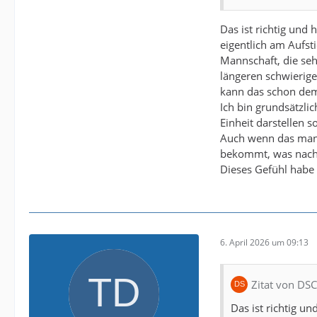
Das ist richtig und
eigentlich am Aufsti
Mannschaft, die seh
längeren schwierige
kann das schon dem
Ich bin grundsätzl
Einheit darstellen s
Auch wenn das manc
bekommt, was nach 
Dieses Gefühl habe i
6. April 2026 um 09:13
Zitat von DS
Das ist richtig u