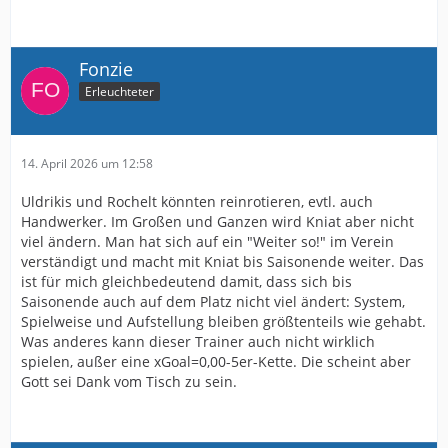
Fonzie
Erleuchteter
14. April 2026 um 12:58
Uldrikis und Rochelt könnten reinrotieren, evtl. auch
Handwerker. Im Großen und Ganzen wird Kniat aber nicht
viel ändern. Man hat sich auf ein "Weiter so!" im Verein
verständigt und macht mit Kniat bis Saisonende weiter. Das
ist für mich gleichbedeutend damit, dass sich bis
Saisonende auch auf dem Platz nicht viel ändert: System,
Spielweise und Aufstellung bleiben größtenteils wie gehabt.
Was anderes kann dieser Trainer auch nicht wirklich
spielen, außer eine xGoal=0,00-5er-Kette. Die scheint aber
Gott sei Dank vom Tisch zu sein.