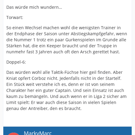
Das würde mich wundern…
Torwart:
So einen Wechsel machen wohl die wenigsten Trainer in
der Endphase der Saison unter Abstiegskampfgefahr, wenn
die Nummer 1 trotz ein paar Gurkenspielen im Grunde alle
Stärken hat, die ein Keeper braucht und der Truppe in
nunmehr fast 3 Jahren auch oft den Arsch gerettet hast.
Doppel-6:
Das würden wohl alle Taktik-Füchse hier geil finden. Aber
Kniat opfert Corboz nicht. Jedenfalls nicht in der Startelf.
Ein Stück weit verstehe ich es, denn er ist von seinem
Charakter her ein guter Captain. Und sein Einsatz ist auch
kaum zu bemängeln. Und auch wenn er in Liga 2 sicher am
Limit spielt: Er war auch diese Saison in vielen Spielen
genau der Antreiber, den es braucht.
MarkyMarc