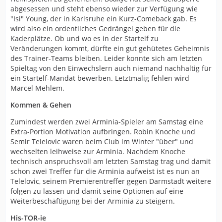
abgesessen und steht ebenso wieder zur Verfügung wie
"Isi" Young, der in Karlsruhe ein Kurz-Comeback gab. Es
wird also ein ordentliches Gedrängel geben für die
Kaderplätze. Ob und wo es in der Startelf zu
Veränderungen kommt, dürfte ein gut gehütetes Geheimnis
des Trainer-Teams bleiben. Leider konnte sich am letzten
Spieltag von den Einwechslern auch niemand nachhaltig für
ein Startelf-Mandat bewerben. Letztmalig fehlen wird
Marcel Mehlem.
Kommen & Gehen
Zumindest werden zwei Arminia-Spieler am Samstag eine
Extra-Portion Motivation aufbringen. Robin Knoche und
Semir Telelovic waren beim Club im Winter "über" und
wechselten leihweise zur Arminia. Nachdem Knoche
technisch anspruchsvoll am letzten Samstag trag und damit
schon zwei Treffer für die Arminia aufweist ist es nun an
Telelovic, seinem Premierentreffer gegen Darmstadt weitere
folgen zu lassen und damit seine Optionen auf eine
Weiterbeschäftigung bei der Arminia zu steigern.
His-TOR-ie