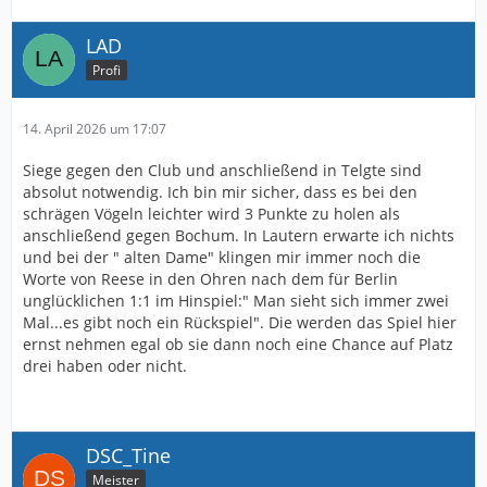
LAD
Profi
14. April 2026 um 17:07
Siege gegen den Club und anschließend in Telgte sind
absolut notwendig. Ich bin mir sicher, dass es bei den
schrägen Vögeln leichter wird 3 Punkte zu holen als
anschließend gegen Bochum. In Lautern erwarte ich nichts
und bei der " alten Dame" klingen mir immer noch die
Worte von Reese in den Ohren nach dem für Berlin
unglücklichen 1:1 im Hinspiel:" Man sieht sich immer zwei
Mal...es gibt noch ein Rückspiel". Die werden das Spiel hier
ernst nehmen egal ob sie dann noch eine Chance auf Platz
drei haben oder nicht.
DSC_Tine
Meister