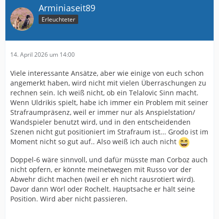
Arminiaseit89
Erleuchteter
14. April 2026 um 14:00
Viele interessante Ansätze, aber wie einige von euch schon
angemerkt haben, wird nicht mit vielen Überraschungen zu
rechnen sein. Ich weiß nicht, ob ein Telalovic Sinn macht.
Wenn Uldrikis spielt, habe ich immer ein Problem mit seiner
Strafraumpräsenz, weil er immer nur als Anspielstation/
Wandspieler benutzt wird, und in den entscheidenden
Szenen nicht gut positioniert im Strafraum ist... Grodo ist im
Moment nicht so gut auf.. Also weiß ich auch nicht
Doppel-6 wäre sinnvoll, und dafür müsste man Corboz auch
nicht opfern, er könnte meinetwegen mit Russo vor der
Abwehr dicht machen (weil er eh nicht rausrotiert wird).
Davor dann Wörl oder Rochelt. Hauptsache er hält seine
Position. Wird aber nicht passieren.