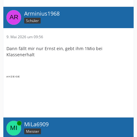
Arminius1968
Schüler
9. Mai 2026 um 09:56
Dann fällt mir nur Ernst ein, gebt ihm 1Mio bei
Klassenerhalt
Online
MiLa6909
Meister