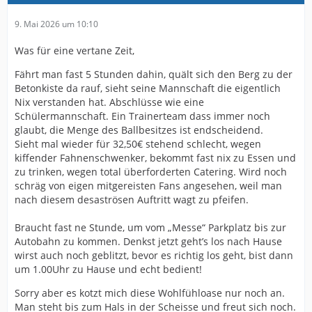
9. Mai 2026 um 10:10
Was für eine vertane Zeit,
Fährt man fast 5 Stunden dahin, quält sich den Berg zu der
Betonkiste da rauf, sieht seine Mannschaft die eigentlich
Nix verstanden hat. Abschlüsse wie eine
Schülermannschaft. Ein Trainerteam dass immer noch
glaubt, die Menge des Ballbesitzes ist endscheidend.
Sieht mal wieder für 32,50€ stehend schlecht, wegen
kiffender Fahnenschwenker, bekommt fast nix zu Essen und
zu trinken, wegen total überforderten Catering. Wird noch
schräg von eigen mitgereisten Fans angesehen, weil man
nach diesem desaströsen Auftritt wagt zu pfeifen.
Braucht fast ne Stunde, um vom „Messe“ Parkplatz bis zur
Autobahn zu kommen. Denkst jetzt geht’s los nach Hause
wirst auch noch geblitzt, bevor es richtig los geht, bist dann
um 1.00Uhr zu Hause und echt bedient!
Sorry aber es kotzt mich diese Wohlfühloase nur noch an.
Man steht bis zum Hals in der Scheisse und freut sich noch.