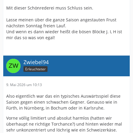
Mit dieser Schönrederei muss Schluss sein.
Lasse meinen über die ganze Saison angestauten Frust
nächsten Sonntag freien Lauf.
Und wenn es dann wieder heißt die bösen Blöcke J. I, H ist
mir das so was von egal!
Zwiebel94
Erleuchteter
9. Mai 2026 um 10:13
Also eigentlich war das ein typisches Auswärtsspiel diese
Saison gegen einen schwachen Gegner. Genauso wie in
Fürth, in Nürnberg, in Bochum oder in Karlsruhe.
Vorne völlig limitiert und absolut harmlos (hatten wir
überhaupt ne richtige Torchance?) und hinten wieder mal
sehr unkonzentriert und löchrig wie ein Schweizerkäse.