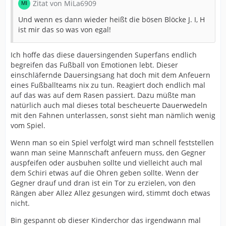
Zitat von MiLa6909
Und wenn es dann wieder heißt die bösen Blöcke J. I, H
ist mir das so was von egal!
Ich hoffe das diese dauersingenden Superfans endlich
begreifen das Fußball von Emotionen lebt. Dieser
einschläfernde Dauersingsang hat doch mit dem Anfeuern
eines Fußballteams nix zu tun. Reagiert doch endlich mal
auf das was auf dem Rasen passiert. Dazu müßte man
natürlich auch mal dieses total bescheuerte Dauerwedeln
mit den Fahnen unterlassen, sonst sieht man nämlich wenig
vom Spiel.
Wenn man so ein Spiel verfolgt wird man schnell feststellen
wann man seine Mannschaft anfeuern muss, den Gegner
auspfeifen oder ausbuhen sollte und vielleicht auch mal
dem Schiri etwas auf die Ohren geben sollte. Wenn der
Gegner drauf und dran ist ein Tor zu erzielen, von den
Rängen aber Allez Allez gesungen wird, stimmt doch etwas
nicht.
Bin gespannt ob dieser Kinderchor das irgendwann mal