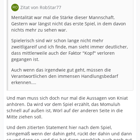
Zitat von RobStar77
Mentalität war mal die Stärke dieser Mannschaft.
Gestern war längst nicht das erste Spiel, in dem davon
nichts mehr zu sehen war.
Spielerisch sind wir schon lange nicht mehr
zweitligareif und ich finde, man sieht immer deutlicher,
dass mittlerweile auch der Faktor "Kopf" verloren
gegangen ist.
Auch wenn das irgendwie gut geht, müssen die
Verantwortlichen den immensen Handlungsbedarf
erkennen....
Und man muss sich doch nur mal die Aussagen von Kniat
anhören. Da wird vor dem Spiel erzählt, das Momuluh
schnell auf außen ist, Wörl auf der anderen Seite in die
Mitte ziehen soll.
Und dem zitierten Statement hier nach dem Spiel,
sinngemäß wenn der dahin geht, rückt der dahin und dann
so und dann so, und das hat dann angeblich auch noch gut