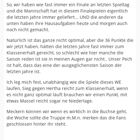
So, wir haben wie fast immer ein Finale an letzten Spieltag
und die Mannschaft hat in diesem Finalepielen eigentlich
die letzten Jahre immer geliefert... UND die anderen da
unten haben ihre Hausaufgaben heute und morgen auch
noch nicht gemacht.
Natürlich ist das ganze nicht optimal, aber die 36 Punkte die
wir jetzt haben, hätten die letzten Jahre fast immer zum
Klassenerhalt gereicht, so schlecht wie hier manche die
Saison reden ist sie in meinen Augen gar nicht.. Unser Pech
ist halt, dass das eine der ausgeglichensten Saison der
letzten Jahre ist.
Ich leg mich fest, unabhängig wie die Spiele dieses WE
laufen, Sieg gegen Hertha reicht zum Klassenerhalt, wenn
es nicht ganz optimal läuft brauchen wir einen Punkt, mit
etwas Massel reicht sogar ne Niederlage.
Meckern können wir wenn es wirklich in die Buchse geht,
die Woche sollte die Truppe m.M.n. merken das die Fans
geschlossen hinter ihr steht.