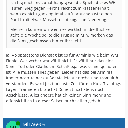
Ich leg mich fest, unabhängig wie die Spiele dieses WE
laufen, Sieg gegen Hertha reicht zum Klassenerhalt,
wenn es nicht ganz optimal läuft brauchen wir einen
Punkt, mit etwas Massel reicht sogar ne Niederlage.
Meckern können wir wenn es wirklich in die Buchse
geht, die Woche sollte die Truppe m.M.n. merken das
die Fans geschlossen hinter ihr steht.
Ja! Ab spätestens Dienstag ist es für Arminia wie beim WM
Finale. Was vorher war zählt nicht. Es zählt nur das eine
Spiel. Tod oder Gladiolen. Scheiß egal was schief gelaufen
ist. Alle müssen alles geben. Leider hat das bei Arminia
immer noch keiner (außer vielleicht Knoche und Momuluh)
verstanden. Es wird jetzt höchste Zeit für ein Kurz Trainings
Lager. Trainieren brauchst Du jetzt höchstens noch
Abschlüsse. Alles andere hat eh keinen Sinn mehr und
offensichtlich in dieser Saison auch selten gehabt.
Online
MiLa6909