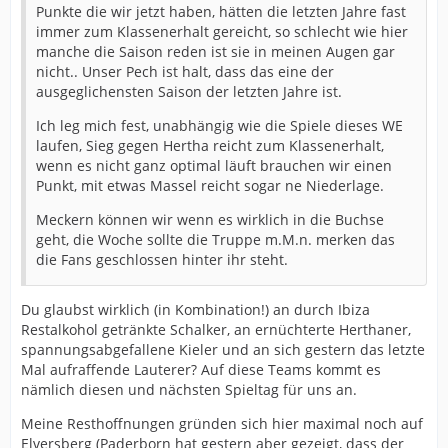
Punkte die wir jetzt haben, hätten die letzten Jahre fast
immer zum Klassenerhalt gereicht, so schlecht wie hier
manche die Saison reden ist sie in meinen Augen gar
nicht.. Unser Pech ist halt, dass das eine der
ausgeglichensten Saison der letzten Jahre ist.
Ich leg mich fest, unabhängig wie die Spiele dieses WE
laufen, Sieg gegen Hertha reicht zum Klassenerhalt,
wenn es nicht ganz optimal läuft brauchen wir einen
Punkt, mit etwas Massel reicht sogar ne Niederlage.
Meckern können wir wenn es wirklich in die Buchse
geht, die Woche sollte die Truppe m.M.n. merken das
die Fans geschlossen hinter ihr steht.
Du glaubst wirklich (in Kombination!) an durch Ibiza
Restalkohol getränkte Schalker, an ernüchterte Herthaner,
spannungsabgefallene Kieler und an sich gestern das letzte
Mal aufraffende Lauterer? Auf diese Teams kommt es
nämlich diesen und nächsten Spieltag für uns an.
Meine Resthoffnungen gründen sich hier maximal noch auf
Elversberg (Paderborn hat gestern aber gezeigt, dass der