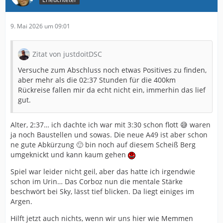
9. Mai 2026 um 09:01
Zitat von justdoitDSC
Versuche zum Abschluss noch etwas Positives zu finden,
aber mehr als die 02:37 Stunden für die 400km
Rückreise fallen mir da echt nicht ein, immerhin das lief
gut.
Alter, 2:37… ich dachte ich war mit 3:30 schon flott 😅 waren
ja noch Baustellen und sowas. Die neue A49 ist aber schon
ne gute Abkürzung 🙂 bin noch auf diesem Scheiß Berg
umgeknickt und kann kaum gehen
Spiel war leider nicht geil, aber das hatte ich irgendwie
schon im Urin… Das Corboz nun die mentale Stärke
beschwört bei Sky, lässt tief blicken. Da liegt einiges im
Argen.
Hilft jetzt auch nichts, wenn wir uns hier wie Memmen