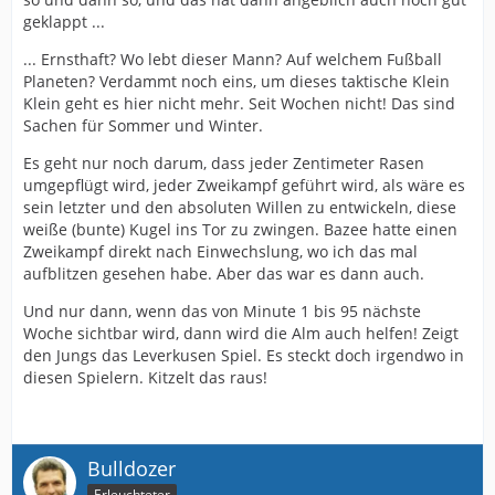
geklappt ...
... Ernsthaft? Wo lebt dieser Mann? Auf welchem Fußball
Planeten? Verdammt noch eins, um dieses taktische Klein
Klein geht es hier nicht mehr. Seit Wochen nicht! Das sind
Sachen für Sommer und Winter.
Es geht nur noch darum, dass jeder Zentimeter Rasen
umgepflügt wird, jeder Zweikampf geführt wird, als wäre es
sein letzter und den absoluten Willen zu entwickeln, diese
weiße (bunte) Kugel ins Tor zu zwingen. Bazee hatte einen
Zweikampf direkt nach Einwechslung, wo ich das mal
aufblitzen gesehen habe. Aber das war es dann auch.
Und nur dann, wenn das von Minute 1 bis 95 nächste
Woche sichtbar wird, dann wird die Alm auch helfen! Zeigt
den Jungs das Leverkusen Spiel. Es steckt doch irgendwo in
diesen Spielern. Kitzelt das raus!
Bulldozer
Erleuchteter