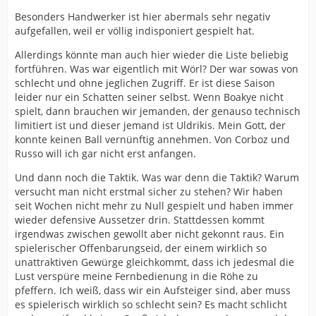
Besonders Handwerker ist hier abermals sehr negativ
aufgefallen, weil er völlig indisponiert gespielt hat.
Allerdings könnte man auch hier wieder die Liste beliebig
fortführen. Was war eigentlich mit Wörl? Der war sowas von
schlecht und ohne jeglichen Zugriff. Er ist diese Saison
leider nur ein Schatten seiner selbst. Wenn Boakye nicht
spielt, dann brauchen wir jemanden, der genauso technisch
limitiert ist und dieser jemand ist Uldrikis. Mein Gott, der
konnte keinen Ball vernünftig annehmen. Von Corboz und
Russo will ich gar nicht erst anfangen.
Und dann noch die Taktik. Was war denn die Taktik? Warum
versucht man nicht erstmal sicher zu stehen? Wir haben
seit Wochen nicht mehr zu Null gespielt und haben immer
wieder defensive Aussetzer drin. Stattdessen kommt
irgendwas zwischen gewollt aber nicht gekonnt raus. Ein
spielerischer Offenbarungseid, der einem wirklich so
unattraktiven Gewürge gleichkommt, dass ich jedesmal die
Lust verspüre meine Fernbedienung in die Röhe zu
pfeffern. Ich weiß, dass wir ein Aufsteiger sind, aber muss
es spielerisch wirklich so schlecht sein? Es macht schlicht