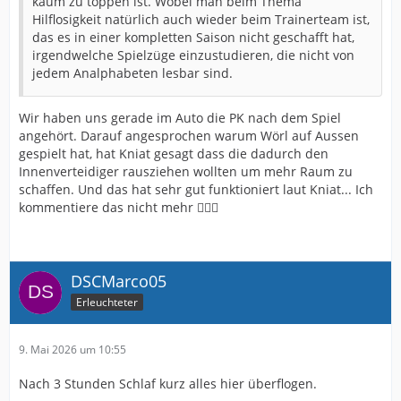
kaum zu toppen ist. Wobei man beim Thema
Hilflosigkeit natürlich auch wieder beim Trainerteam ist,
das es in einer kompletten Saison nicht geschafft hat,
irgendwelche Spielzüge einzustudieren, die nicht von
jedem Analphabeten lesbar sind.
Wir haben uns gerade im Auto die PK nach dem Spiel
angehört. Darauf angesprochen warum Wörl auf Aussen
gespielt hat, hat Kniat gesagt dass die dadurch den
Innenverteidiger rausziehen wollten um mehr Raum zu
schaffen. Und das hat sehr gut funktioniert laut Kniat... Ich
kommentiere das nicht mehr 🤷🏼‍♂️
DSCMarco05
Erleuchteter
9. Mai 2026 um 10:55
Nach 3 Stunden Schlaf kurz alles hier überflogen.