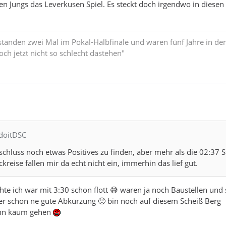
den Jungs das Leverkusen Spiel. Es steckt doch irgendwo in diesen 
standen zwei Mal im Pokal-Halbfinale und waren fünf Jahre in der
och jetzt nicht so schlecht dastehen"
tdoitDSC
chluss noch etwas Positives zu finden, aber mehr als die 02:37 
reise fallen mir da echt nicht ein, immerhin das lief gut.
chte ich war mit 3:30 schon flott 😅 waren ja noch Baustellen und
er schon ne gute Abkürzung 🙂 bin noch auf diesem Scheiß Berg
ann kaum gehen