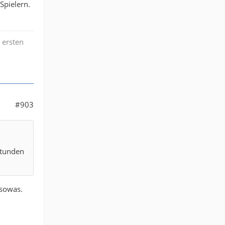
Spielern.
 ersten
#903
Stunden
 sowas.