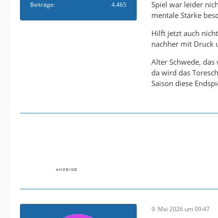
Spiel war leider ni
Beiträge
4.465
mentale Stärke besch
Hilft jetzt auch ni
nachher mit Druck
Alter Schwede, das 
da wird das Toresch
Saison diese Endsp
9. Mai 2026 um 09:47