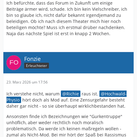
Ich befürchte, dass das Forum in Zukunft um einige
Beiträge ärmer wird, schade. Ich bin kein Vielschreiber, ich
bin so glaube ich, nicht dafür bekannt irgendjemand zu
beleidigen. Ob ich nach diesem Theater mich hier noch
beteiligen möchte? Muss ich erstmal drüber nachdenken.
Naja das nächste Spiel ist erst in knapp 2 Wochen.
Fonzie
Erleuchteter
23. März 2026 um 17:56
Ich verstehe nicht, warum
Richie
raus ist.
Hochwald-
Physio
hört doch als Mod auf. Eine Zensurgefahr besteht
daher gar nicht - so sie überhaupt wirklichbestanden hat.
Ansonsten finde ich Bezeichnungen wie "Gurkentruppe"
unhöflich, aber weder rechtlich noch moralisch
problematisch. Da werde ich keinen maßregeln wollen -
zumal als Nicht-Mod. Bei mir hört der Spaß bei Rassismus