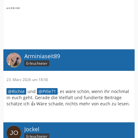
Arminiaseit89
Erleuchteter
23. März 2026 um 18:50
Richie
und
Pille71
, es wäre schön, wenn ihr nochmal
in euch geht. Gerade die Vielfalt und fundierte Beiträge
schätze ich 👍 Wäre schade, nichts mehr von euch zu lesen.
Jockel
Erleuchteter