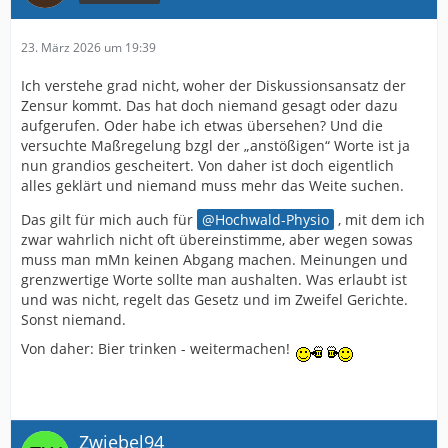
23. März 2026 um 19:39
Ich verstehe grad nicht, woher der Diskussionsansatz der
Zensur kommt. Das hat doch niemand gesagt oder dazu
aufgerufen. Oder habe ich etwas übersehen? Und die
versuchte Maßregelung bzgl der „anstößigen“ Worte ist ja
nun grandios gescheitert. Von daher ist doch eigentlich
alles geklärt und niemand muss mehr das Weite suchen.
Das gilt für mich auch für
Hochwald-Physio
, mit dem ich
zwar wahrlich nicht oft übereinstimme, aber wegen sowas
muss man mMn keinen Abgang machen. Meinungen und
grenzwertige Worte sollte man aushalten. Was erlaubt ist
und was nicht, regelt das Gesetz und im Zweifel Gerichte.
Sonst niemand.
Von daher: Bier trinken - weitermachen!
Zwiebel94