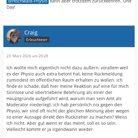
Hochwald-Physio
kann aber trotzdem zurückkehren. One
Day!
Craig
Erleuchteter
23. März 2026 um 20:28
Ich wollte mich eigentlich nicht dazu äußern, vorallem weil
es der Physio auch extra betont hat, keine Rückmeldung
zumindest im öffentlichen Raum erhalten zu wollen. Ich
finde es schade, daß hier meine Reaktion auf eine für mich
Sinnlose und übertriebene Belehrung als einer der
Hauptgründe aufgeführt wird, warum man sein Amt als
Moderator niederlegt. Ich hab persönlich nix gegen den
Physio, wir sind oft nicht der gleichen Meinung aber wegen
so einer Aussage direkt den Rückzieher zu machen? Weiss
ich nicht. Aber gut wenn er das meint, soll es so sein.
Vielleicht kommt er ja irgendwann wieder.