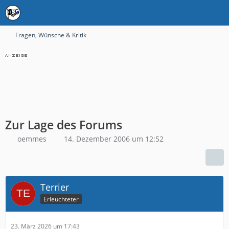
Fragen, Wünsche & Kritik
Zur Lage des Forums
oemmes
14. Dezember 2006 um 12:52
Terrier
Erleuchteter
23. März 2026 um 17:43