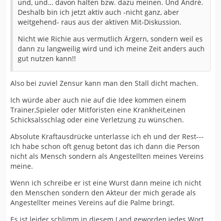
und, und… davon halten bzw. dazu meinen. Und André.
Deshalb bin ich jetzt aktiv auch -nicht ganz, aber
weitgehend- raus aus der aktiven Mit-Diskussion.
Nicht wie Richie aus vermutlich Ärgern, sondern weil es
dann zu langweilig wird und ich meine Zeit anders auch
gut nutzen kann!!
Also bei zuviel Zensur kann man den Stall dicht machen.
Ich würde aber auch nie auf die Idee kommen einem
Trainer,Spieler oder Mitforisten eine Krankheit,einen
Schicksalsschlag oder eine Verletzung zu wünschen.
Absolute Kraftausdrücke unterlasse ich eh und der Rest---
Ich habe schon oft genug betont das ich dann die Person
nicht als Mensch sondern als Angestellten meines Vereins
meine.
Wenn ich schreibe er ist eine Wurst dann meine ich nicht
den Menschen sondern den Akteur der mich gerade als
Angestellter meines Vereins auf die Palme bringt.
Es ist leider schlimm in diesem Land geworden,jedes Wort