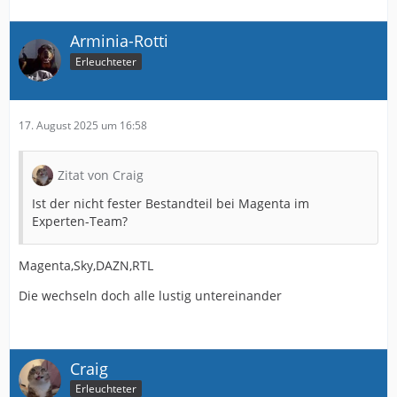
Arminia-Rotti
Erleuchteter
17. August 2025 um 16:58
Zitat von Craig
Ist der nicht fester Bestandteil bei Magenta im
Experten-Team?
Magenta,Sky,DAZN,RTL
Die wechseln doch alle lustig untereinander
Craig
Erleuchteter