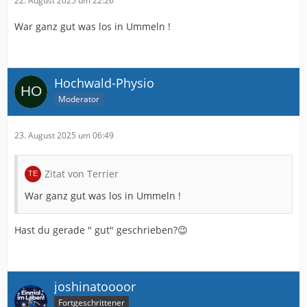
22. August 2025 um 22:26
War ganz gut was los in Ummeln !
Hochwald-Physio
Moderator
23. August 2025 um 06:49
Zitat von Terrier
War ganz gut was los in Ummeln !
Hast du gerade " gut" geschrieben?😉
joshinatoooor
Fortgeschrittener