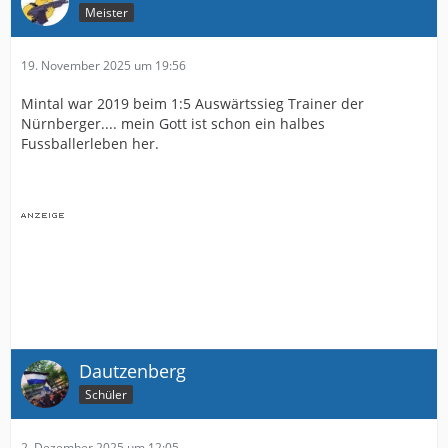
Meister
19. November 2025 um 19:56
Mintal war 2019 beim 1:5 Auswärtssieg Trainer der
Nürnberger.... mein Gott ist schon ein halbes
Fussballerleben her.
Dautzenberg
Schüler
2. Dezember 2025 um 12:05