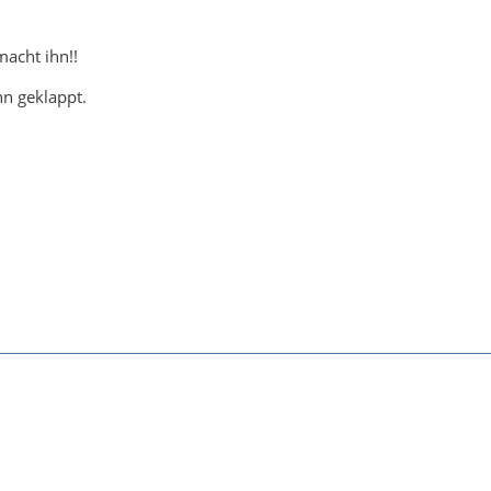
macht ihn!!
ihn geklappt.