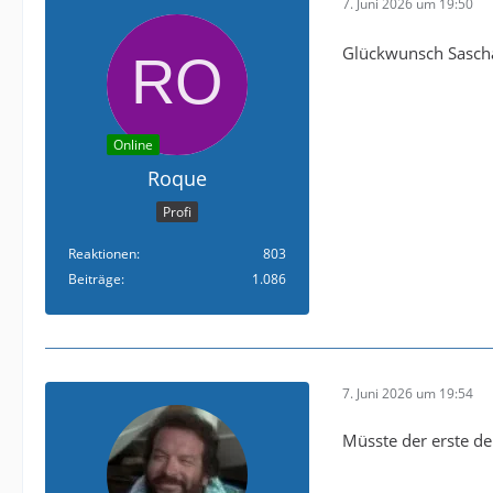
7. Juni 2026 um 19:50
Glückwunsch Sascha.
Online
Roque
Profi
Reaktionen
803
Beiträge
1.086
7. Juni 2026 um 19:54
Müsste der erste de