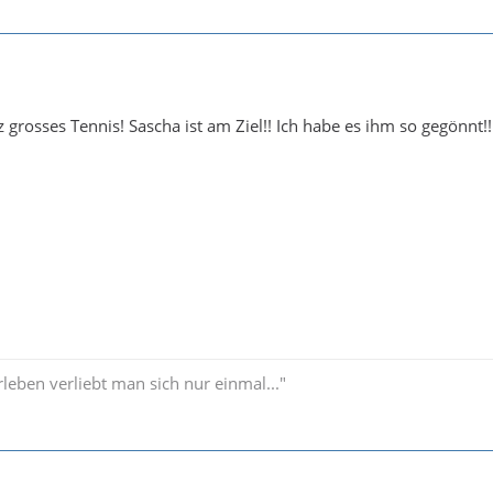
z grosses Tennis! Sascha ist am Ziel!! Ich habe es ihm so gegönnt!!
leben verliebt man sich nur einmal..."