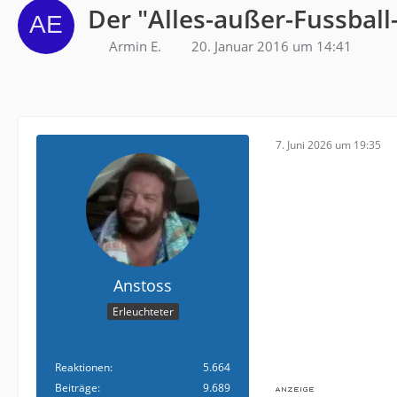
Der "Alles-außer-Fussball
Armin E.
20. Januar 2016 um 14:41
7. Juni 2026 um 19:35
Anstoss
Erleuchteter
Reaktionen
5.664
Beiträge
9.689