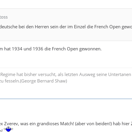
toss
 deutsche bei den Herren sein der im Einzel die French Open ge
mm hat 1934 und 1936 die French Open gewonnen.
egime hat bisher versucht, als letzten Ausweg seine Untertanen
 zu fesseln.(George Bernard Shaw)
 Zverev, was ein grandioses Match! (aber von beiden!) hab hier 
n!