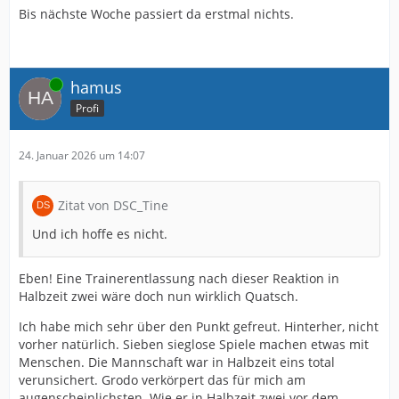
Bis nächste Woche passiert da erstmal nichts.
Online
hamus
Profi
24. Januar 2026 um 14:07
Zitat von DSC_Tine
Und ich hoffe es nicht.
Eben! Eine Trainerentlassung nach dieser Reaktion in
Halbzeit zwei wäre doch nun wirklich Quatsch.
Ich habe mich sehr über den Punkt gefreut. Hinterher, nicht
vorher natürlich. Sieben sieglose Spiele machen etwas mit
Menschen. Die Mannschaft war in Halbzeit eins total
verunsichert. Grodo verkörpert das für mich am
augenscheinlichsten. Wie er in Halbzeit zwei vor dem