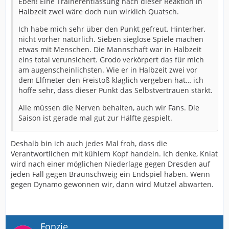
Eben! Eine Trainerentlassung nach dieser Reaktion in
Halbzeit zwei wäre doch nun wirklich Quatsch.
Ich habe mich sehr über den Punkt gefreut. Hinterher,
nicht vorher natürlich. Sieben sieglose Spiele machen
etwas mit Menschen. Die Mannschaft war in Halbzeit
eins total verunsichert. Grodo verkörpert das für mich
am augenscheinlichsten. Wie er in Halbzeit zwei vor
dem Elfmeter den Freistoß kläglich vergeben hat… ich
hoffe sehr, dass dieser Punkt das Selbstvertrauen stärkt.
Alle müssen die Nerven behalten, auch wir Fans. Die
Saison ist gerade mal gut zur Hälfte gespielt.
Deshalb bin ich auch jedes Mal froh, dass die
Verantwortlichen mit kühlem Kopf handeln. Ich denke, Kniat
wird nach einer möglichen Niederlage gegen Dresden auf
jeden Fall gegen Braunschweig ein Endspiel haben. Wenn
gegen Dynamo gewonnen wir, dann wird Mutzel abwarten.
Fonzie