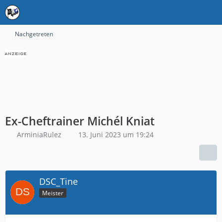
Nachgetreten
Ex-Cheftrainer Michél Kniat
ArminiaRulez
13. Juni 2023 um 19:24
DSC_Tine
Meister