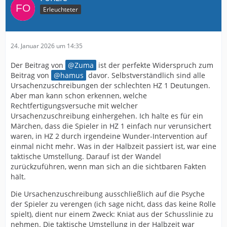
Erleuchteter
24. Januar 2026 um 14:35
Der Beitrag von
Zuma
ist der perfekte Widerspruch zum
Beitrag von
hamus
davor. Selbstverständlich sind alle
Ursachenzuschreibungen der schlechten HZ 1 Deutungen.
Aber man kann schon erkennen, welche
Rechtfertigungsversuche mit welcher
Ursachenzuschreibung einhergehen. Ich halte es für ein
Märchen, dass die Spieler in HZ 1 einfach nur verunsichert
waren, in HZ 2 durch irgendeine Wunder-Intervention auf
einmal nicht mehr. Was in der Halbzeit passiert ist, war eine
taktische Umstellung. Darauf ist der Wandel
zurückzuführen, wenn man sich an die sichtbaren Fakten
hält.
Die Ursachenzuschreibung ausschließlich auf die Psyche
der Spieler zu verengen (ich sage nicht, dass das keine Rolle
spielt), dient nur einem Zweck: Kniat aus der Schusslinie zu
nehmen. Die taktische Umstellung in der Halbzeit war