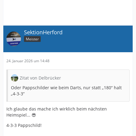
SektionHerford
Meister
24. Januar 2026 um 14:48
Zitat von Delbrücker
Oder Pappschilder wie beim Darts, nur statt „180“ halt
„4-3-3“
Ich glaube das mache ich wirklich beim nächsten
Heimspiel... 😎
4-3-3 Pappschild!