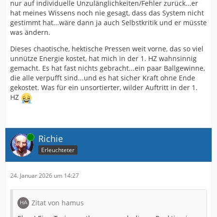
nur auf individuelle Unzulänglichkeiten/Fehler zurück...er
hat meines Wissens noch nie gesagt, dass das System nicht
gestimmt hat...wäre dann ja auch Selbstkritik und er müsste
was ändern.
Dieses chaotische, hektische Pressen weit vorne, das so viel
unnütze Energie kostet, hat mich in der 1. HZ wahnsinnig
gemacht. Es hat fast nichts gebracht...ein paar Ballgewinne,
die alle verpufft sind...und es hat sicher Kraft ohne Ende
gekostet. Was für ein unsortierter, wilder Auftritt in der 1.
HZ
Online
Richie
Erleuchteter
24. Januar 2026 um 14:27
Zitat von hamus