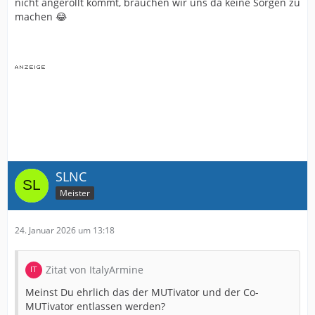
nicht angerollt kommt, brauchen wir uns da keine Sorgen zu
machen 😂
SLNC
Meister
24. Januar 2026 um 13:18
Zitat von ItalyArmine
Meinst Du ehrlich das der MUTivator und der Co-
MUTivator entlassen werden?