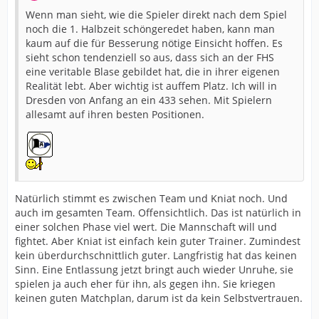
Wenn man sieht, wie die Spieler direkt nach dem Spiel
noch die 1. Halbzeit schöngeredet haben, kann man
kaum auf die für Besserung nötige Einsicht hoffen. Es
sieht schon tendenziell so aus, dass sich an der FHS
eine veritable Blase gebildet hat, die in ihrer eigenen
Realität lebt. Aber wichtig ist auffem Platz. Ich will in
Dresden von Anfang an ein 433 sehen. Mit Spielern
allesamt auf ihren besten Positionen.
Natürlich stimmt es zwischen Team und Kniat noch. Und
auch im gesamten Team. Offensichtlich. Das ist natürlich in
einer solchen Phase viel wert. Die Mannschaft will und
fightet. Aber Kniat ist einfach kein guter Trainer. Zumindest
kein überdurchschnittlich guter. Langfristig hat das keinen
Sinn. Eine Entlassung jetzt bringt auch wieder Unruhe, sie
spielen ja auch eher für ihn, als gegen ihn. Sie kriegen
keinen guten Matchplan, darum ist da kein Selbstvertrauen.