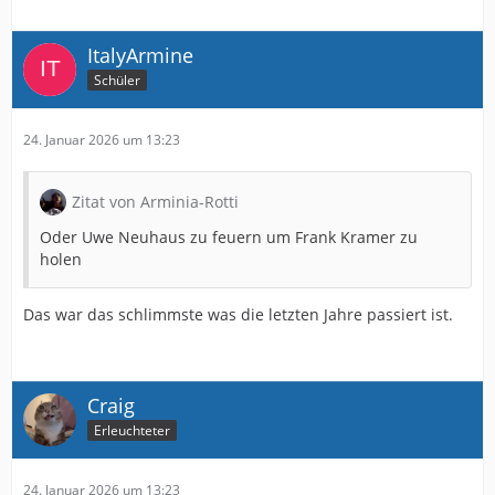
ItalyArmine
Schüler
24. Januar 2026 um 13:23
Zitat von Arminia-Rotti
Oder Uwe Neuhaus zu feuern um Frank Kramer zu
holen
Das war das schlimmste was die letzten Jahre passiert ist.
Craig
Erleuchteter
24. Januar 2026 um 13:23