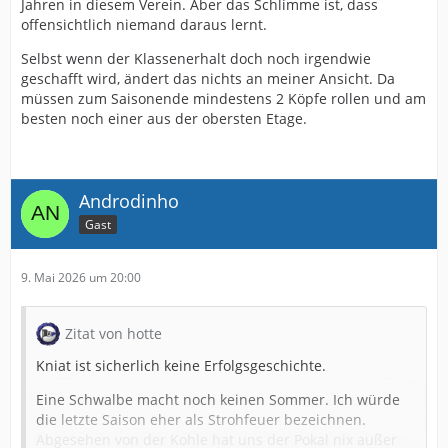
Jahren in diesem Verein. Aber das Schlimme ist, dass
offensichtlich niemand daraus lernt.
Selbst wenn der Klassenerhalt doch noch irgendwie
geschafft wird, ändert das nichts an meiner Ansicht. Da
müssen zum Saisonende mindestens 2 Köpfe rollen und am
besten noch einer aus der obersten Etage.
Androdinho
Gast
9. Mai 2026 um 20:00
Zitat von hotte
Kniat ist sicherlich keine Erfolgsgeschichte.
Eine Schwalbe macht noch keinen Sommer. Ich würde
die letzte Saison eher als Strohfeuer bezeichnen.
Abgesehen von der Kohle hat uns der Pokal nix außer