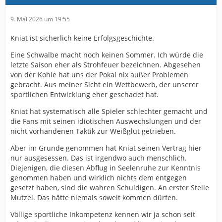
9. Mai 2026 um 19:55
Kniat ist sicherlich keine Erfolgsgeschichte.
Eine Schwalbe macht noch keinen Sommer. Ich würde die
letzte Saison eher als Strohfeuer bezeichnen. Abgesehen
von der Kohle hat uns der Pokal nix außer Problemen
gebracht. Aus meiner Sicht ein Wettbewerb, der unserer
sportlichen Entwicklung eher geschadet hat.
Kniat hat systematisch alle Spieler schlechter gemacht und
die Fans mit seinen idiotischen Auswechslungen und der
nicht vorhandenen Taktik zur Weißglut getrieben.
Aber im Grunde genommen hat Kniat seinen Vertrag hier
nur ausgesessen. Das ist irgendwo auch menschlich.
Diejenigen, die diesen Abflug in Seelenruhe zur Kenntnis
genommen haben und wirklich nichts dem entgegen
gesetzt haben, sind die wahren Schuldigen. An erster Stelle
Mutzel. Das hätte niemals soweit kommen dürfen.
Völlige sportliche Inkompetenz kennen wir ja schon seit