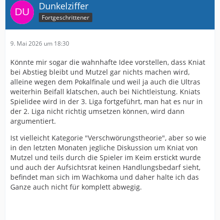
Dunkelziffer
Fortgeschrittener
9. Mai 2026 um 18:30
Könnte mir sogar die wahnhafte Idee vorstellen, dass Kniat
bei Abstieg bleibt und Mutzel gar nichts machen wird,
alleine wegen dem Pokalfinale und weil ja auch die Ultras
weiterhin Beifall klatschen, auch bei Nichtleistung. Kniats
Spielidee wird in der 3. Liga fortgeführt, man hat es nur in
der 2. Liga nicht richtig umsetzen können, wird dann
argumentiert.
Ist vielleicht Kategorie "Verschwörungstheorie", aber so wie
in den letzten Monaten jegliche Diskussion um Kniat von
Mutzel und teils durch die Spieler im Keim erstickt wurde
und auch der Aufsichtsrat keinen Handlungsbedarf sieht,
befindet man sich im Wachkoma und daher halte ich das
Ganze auch nicht für komplett abwegig.