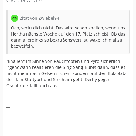
9. Mai 2026 um 21:41
Zitat von Zwiebel94
Och, vertu dich nicht. Das wird schon knallen, wenn uns
Hertha nächste Woche auf den 17. Platz schießt. Ob das
dann allerdings so begrüßenswert ist, wage ich mal zu
bezweifeln.
"knallen" im Sinne von Rauchtöpfen und Pyro sicherlich.
Irgendwann realisieren die Sing-Sang-Bubis dann, dass es
nicht mehr nach Gelsenkirchen, sondern auf den Bolzplatz
der II. in Stuttgart und Sinsheim geht. Derby gegen
Osnabrück fällt auch aus.