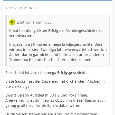
9. Mai 2026 um 16:01
Zitat von Thommy85
Kniat hat den größten Erfolg der Vereinsgeschichte zu
verantworten.
Insgesamt ist Kniat eine mega Erfolgsgeschichte. Dass
wir uns im ersten Zweitliga Jahr wie erwartet schwer tun
ändert daran gar nichts und hätte auch unter anderen
Trainer auch deutlich schlechter laufen können.
Soso, Kniat ist also eine mega Erfolgsgeschichte.....
Erste Saison fast der Supergau mit drohendem Abstieg in
die vierte Liga.
Zweite Saison Aufstieg in Liga 2 und Pokalfinale.
Anerkennung ist ihm gewiss obwohl in dieser Saison auch
genug grottenschlechte Spiele dabei waren.
Dritte Saison stehen wir am Abgrund mit drohendem