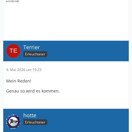
Terrier
Erleuchteter
9. Mai 2026 um 19:25
Mein Reden!
Genau so wird es kommen.
hotte
Erleuchteter