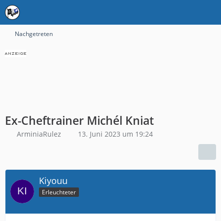
Nachgetreten
Ex-Cheftrainer Michél Kniat
ArminiaRulez
13. Juni 2023 um 19:24
Kiyouu
Erleuchteter