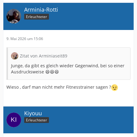
Arminia-Rotti
Erleuchteter
9. Mai 2026 um 15:06
Zitat von Arminiaseit89
Junge, da gibt es gleich wieder Gegenwind, bei so einer
Ausdrucksweise 😆😆😆
Wieso , darf man nicht mehr Fitnesstrainer sagen ?
Kiyouu
Erleuchteter