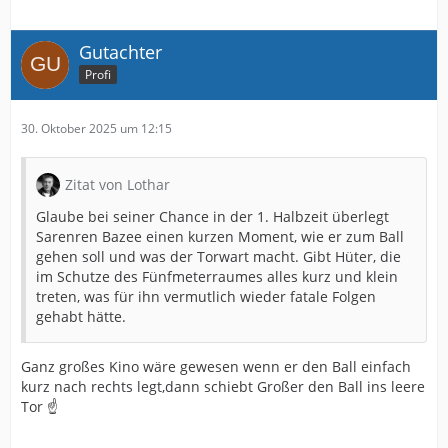
Gutachter
Profi
30. Oktober 2025 um 12:15
Zitat von Lothar
Glaube bei seiner Chance in der 1. Halbzeit überlegt
Sarenren Bazee einen kurzen Moment, wie er zum Ball
gehen soll und was der Torwart macht. Gibt Hüter, die
im Schutze des Fünfmeterraumes alles kurz und klein
treten, was für ihn vermutlich wieder fatale Folgen
gehabt hätte.
Ganz großes Kino wäre gewesen wenn er den Ball einfach
kurz nach rechts legt,dann schiebt Großer den Ball ins leere
Tor ☝️