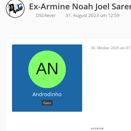
Ex-Armine Noah Joel Sare
DSC4ever
31. August 2023 um 12:59
30. Oktober 2025 um 07
Androdinho
Gast