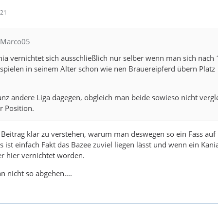
:21
CMarco05
nia vernichtet sich ausschließlich nur selber wenn man sich nach
spielen in seinem Alter schon wie nen Brauereipferd übern Platz
anz andere Liga dagegen, obgleich man beide sowieso nicht vergl
 Position.
 Beitrag klar zu verstehen, warum man deswegen so ein Fass auf
Es ist einfach Fakt das Bazee zuviel liegen lässt und wenn ein Kani
r hier vernichtet worden.
n nicht so abgehen....