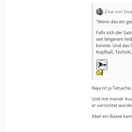
Zitat von Ew
"Wenn das ein ge
Falls sich der Sat
seit längerem lei
könnte. Und das l
Kopfball, Technik
Naja ist ja Tatsache
Und mit meiner Auss
er vernichtet worde
Aber ein Bazee kan