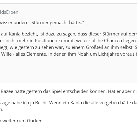
aldsErben
wisser anderer Stürmer gemacht hätte.."
z auf Kania bezieht, ist dazu zu sagen, dass dieser Stürmer auf de
der nicht mehr in Positionen kommt, wo er solche Chancen liegen
iegt, wie gestern zu sehen war, zu einem Großteil an ihm selbst: 
, Wille - alles Elemente, in denen ihm Noah um Lichtjahre voraus i
, Bazee hätte gestern das Spiel entscheiden können. Hat er aber ni
age habe ich ja Recht. Wenn ein Kania die alle vergeben hätte d
n.
n weiter rum Gurken .