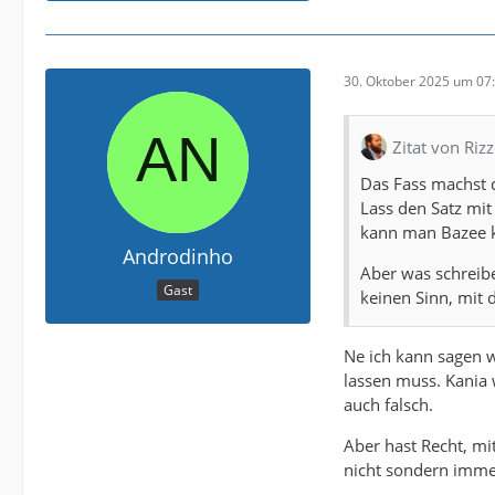
30. Oktober 2025 um 07
Zitat von Riz
Das Fass machst 
Lass den Satz mit
kann man Bazee k
Androdinho
Aber was schreibe
Gast
keinen Sinn, mit d
Ne ich kann sagen 
lassen muss. Kania 
auch falsch.
Aber hast Recht, mi
nicht sondern imme