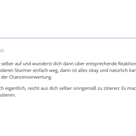
:25
 selber auf und wunderst dich dann über entsprechende Reaktion
deren Stürmer einfach weg, dann ist alles okay und natürlich k
b der Chancenverwertung.
h eigentlich, reicht aus dich selber sinngemäß zu zitieren: Es ma
utieren.