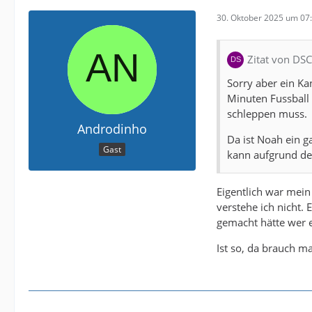
30. Oktober 2025 um 07
Zitat von DS
Sorry aber ein Ka
Minuten Fussball 
schleppen muss.
Androdinho
Da ist Noah ein g
Gast
kann aufgrund der
Eigentlich war mein
verstehe ich nicht. 
gemacht hätte wer e
Ist so, da brauch ma