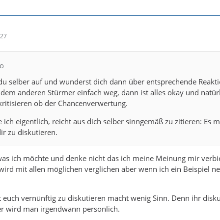
:27
zo
du selber auf und wunderst dich dann über entsprechende Reakt
 dem anderen Stürmer einfach weg, dann ist alles okay und natür
ritisieren ob der Chancenverwertung.
 ich eigentlich, reicht aus dich selber sinngemäß zu zitieren: Es 
ir zu diskutieren.
was ich möchte und denke nicht das ich meine Meinung mir verbi
wird mit allen möglichen verglichen aber wenn ich ein Beispiel ne
t euch vernünftig zu diskutieren macht wenig Sinn. Denn ihr disku
r wird man irgendwann persönlich.