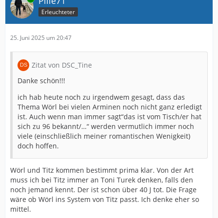
Pille71
Erleuchteter
25. Juni 2025 um 20:47
Zitat von DSC_Tine
Danke schön!!!
ich hab heute noch zu irgendwem gesagt, dass das
Thema Wörl bei vielen Arminen noch nicht ganz erledigt
ist. Auch wenn man immer sagt“das ist vom Tisch/er hat
sich zu 96 bekannt/…“ werden vermutlich immer noch
viele (einschließlich meiner romantischen Wenigkeit)
doch hoffen.
Wörl und Titz kommen bestimmt prima klar. Von der Art
muss ich bei Titz immer an Toni Turek denken, falls den
noch jemand kennt. Der ist schon über 40 J tot. Die Frage
wäre ob Wörl ins System von Titz passt. Ich denke eher so
mittel.