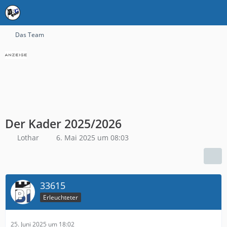
Das Team
Der Kader 2025/2026
Lothar
6. Mai 2025 um 08:03
33615
Erleuchteter
25. Juni 2025 um 18:02