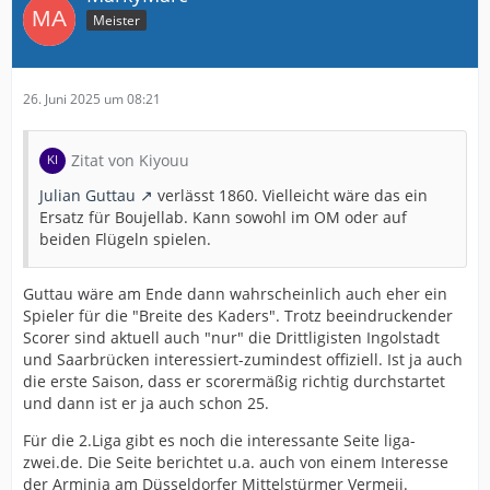
Meister
26. Juni 2025 um 08:21
Zitat von Kiyouu
Julian Guttau
verlässt 1860. Vielleicht wäre das ein
Ersatz für Boujellab. Kann sowohl im OM oder auf
beiden Flügeln spielen.
Guttau wäre am Ende dann wahrscheinlich auch eher ein
Spieler für die "Breite des Kaders". Trotz beeindruckender
Scorer sind aktuell auch "nur" die Drittligisten Ingolstadt
und Saarbrücken interessiert-zumindest offiziell. Ist ja auch
die erste Saison, dass er scorermäßig richtig durchstartet
und dann ist er ja auch schon 25.
Für die 2.Liga gibt es noch die interessante Seite liga-
zwei.de. Die Seite berichtet u.a. auch von einem Interesse
der Arminia am Düsseldorfer Mittelstürmer Vermeij.