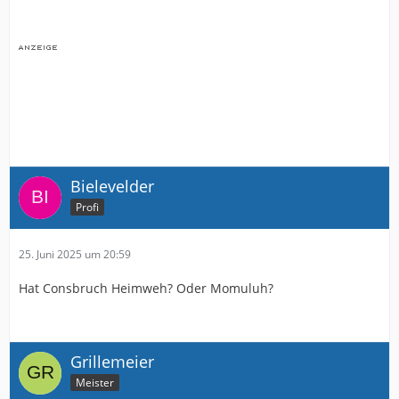
Bielevelder
Profi
25. Juni 2025 um 20:59
Hat Consbruch Heimweh? Oder Momuluh?
Grillemeier
Meister