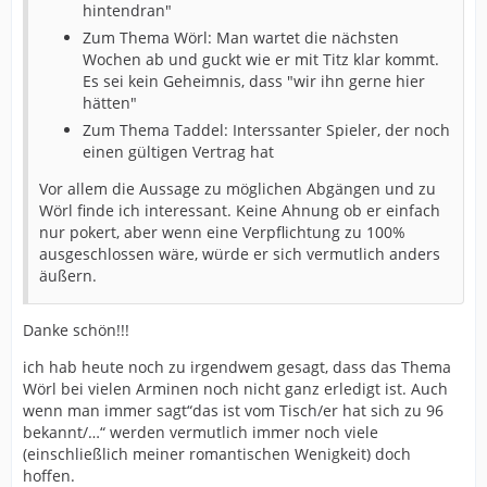
hintendran"
Zum Thema Wörl: Man wartet die nächsten
Wochen ab und guckt wie er mit Titz klar kommt.
Es sei kein Geheimnis, dass "wir ihn gerne hier
hätten"
Zum Thema Taddel: Interssanter Spieler, der noch
einen gültigen Vertrag hat
Vor allem die Aussage zu möglichen Abgängen und zu
Wörl finde ich interessant. Keine Ahnung ob er einfach
nur pokert, aber wenn eine Verpflichtung zu 100%
ausgeschlossen wäre, würde er sich vermutlich anders
äußern.
Danke schön!!!
ich hab heute noch zu irgendwem gesagt, dass das Thema
Wörl bei vielen Arminen noch nicht ganz erledigt ist. Auch
wenn man immer sagt“das ist vom Tisch/er hat sich zu 96
bekannt/…“ werden vermutlich immer noch viele
(einschließlich meiner romantischen Wenigkeit) doch
hoffen.