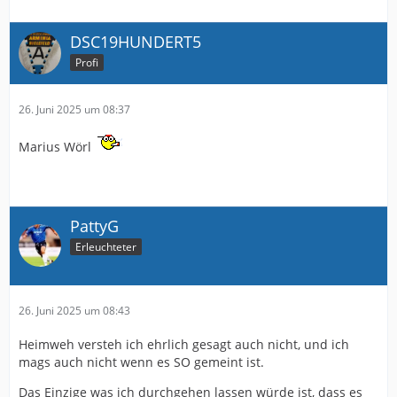
DSC19HUNDERT5
Profi
26. Juni 2025 um 08:37
Marius Wörl
PattyG
Erleuchteter
26. Juni 2025 um 08:43
Heimweh versteh ich ehrlich gesagt auch nicht, und ich
mags auch nicht wenn es SO gemeint ist.
Das Einzige was ich durchgehen lassen würde ist, dass es