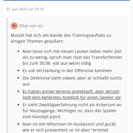
25. Juni 2025 um 19:10
Zitat von eLi
Mutzel hat sich am Rande des Trainingsauftaks zu
einigen Themen geäußert:
Man lasse sich mit neuen Leuten lieber mehr Zeit
als zu wenig, sprich man reizt das Transferfenster
bis zum 30.08. voll aus wenn nötig
Es soll Verstärkung in der Offensive kommen
Die Defensive steht soweit, aber er schließt nichts
aus
Es haben einige Vereine angeklopft, aber derzeit
liegt kein konkretes Angebot für einen Spieler vor
Er sieht Zweitligaerfahrung nicht als Kriterium an
für Neuzugänge. Wichtiger ist, dass der Spieler
zum Konzept passt
Man ist mit Hilterman im Austausch und guckt,
wie er sich präsentiert, er ist aber "erstmal