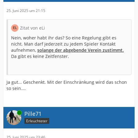
25. Juni 2025 um 21:15
Zitat von eLi
Nein, woher habt ihr das? So eine Regelung gibt es
nicht. Man darf jederzeit zu jedem Spieler Kontakt
aufnehmen,
solange der abgebende Verein zustimmt.
Da gibt es keine Zeitfenster.
Ja gut... Geschenkt. Mit der Einschränkung wird das schon
so sein....
Online
Pille71
Erleuchteter
25. Juni 2025 um 23:46