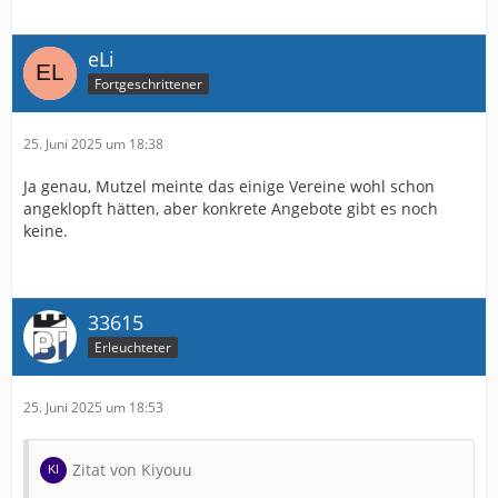
eLi
Fortgeschrittener
25. Juni 2025 um 18:38
Ja genau, Mutzel meinte das einige Vereine wohl schon
angeklopft hätten, aber konkrete Angebote gibt es noch
keine.
33615
Erleuchteter
25. Juni 2025 um 18:53
Zitat von Kiyouu