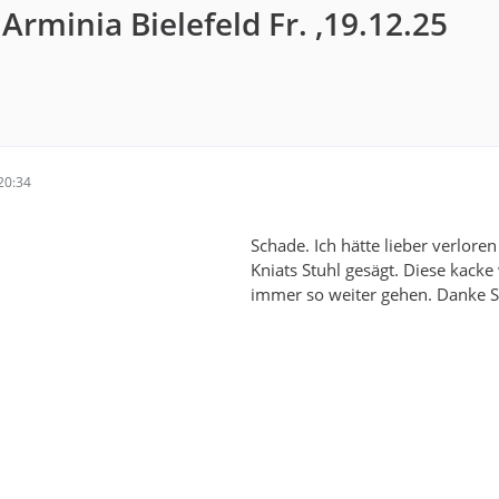
 Arminia Bielefeld Fr. ,19.12.25
20:34
Schade. Ich hätte lieber verlore
Kniats Stuhl gesägt. Diese kacke 
immer so weiter gehen. Danke S