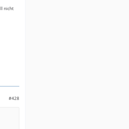
l nicht
#428