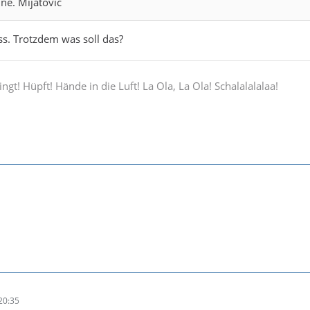
ne. Mijatovic
ss. Trotzdem was soll das?
ingt! Hüpft! Hände in die Luft! La Ola, La Ola! Schalalalalaa!
20:35