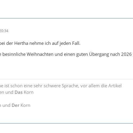
20:34
ei der Hertha nehme ich auf jeden Fall.
ne besinnliche Weihnachten und einen guten Übergang nach 2026
e ist schon eine sehr schwere Sprache, vor allem die Artikel
en und
Das
Korn
n und
Der
Korn