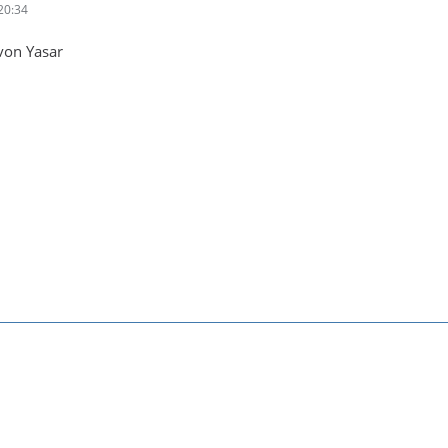
20:34
von Yasar