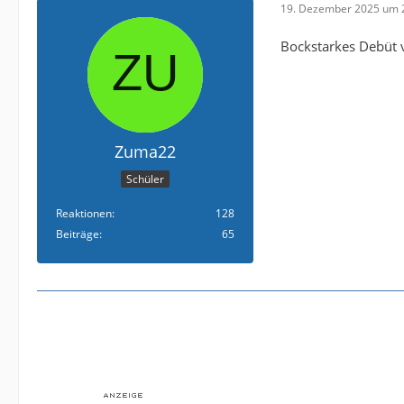
19. Dezember 2025 um 
Bockstarkes Debüt 
Zuma22
Schüler
Reaktionen
128
Beiträge
65