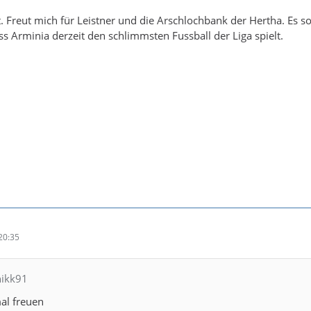
. Freut mich für Leistner und die Arschlochbank der Hertha. Es sol
s Arminia derzeit den schlimmsten Fussball der Liga spielt.
20:35
nikk91
al freuen