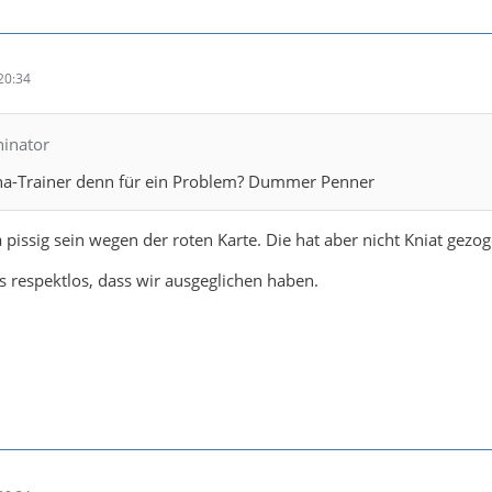
20:34
hinator
ha-Trainer denn für ein Problem? Dummer Penner
 pissig sein wegen der roten Karte. Die hat aber nicht Kniat gezog
 es respektlos, dass wir ausgeglichen haben.