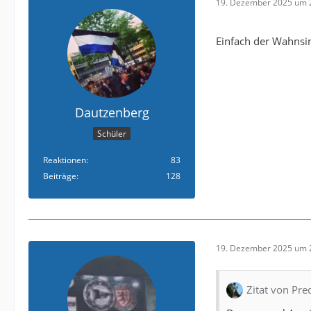
19. Dezember 2025 um 
Einfach der Wahns
Dautzenberg
Schüler
Reaktionen
83
Beiträge
128
19. Dezember 2025 um 
Zitat von Pr