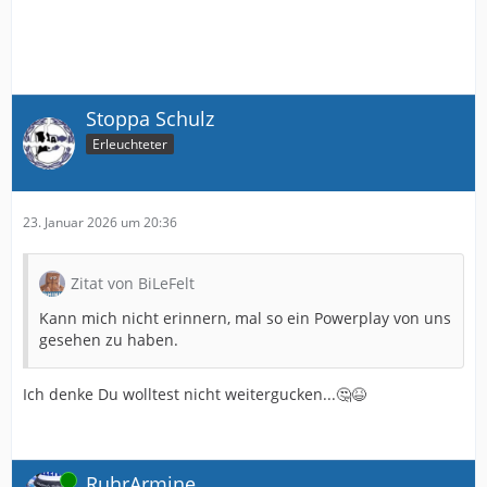
Stoppa Schulz
Erleuchteter
23. Januar 2026 um 20:36
Zitat von BiLeFelt
Kann mich nicht erinnern, mal so ein Powerplay von uns
gesehen zu haben.
Ich denke Du wolltest nicht weitergucken...🤔😆
Online
RuhrArmine