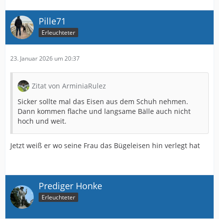
Pille71
Erleuchteter
23. Januar 2026 um 20:37
Zitat von ArminiaRulez
Sicker sollte mal das Eisen aus dem Schuh nehmen.
Dann kommen flache und langsame Bälle auch nicht
hoch und weit.
Jetzt weiß er wo seine Frau das Bügeleisen hin verlegt hat
Prediger Honke
Erleuchteter