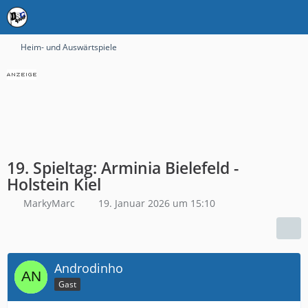
Heim- und Auswärtspiele
19. Spieltag: Arminia Bielefeld -
Holstein Kiel
MarkyMarc
19. Januar 2026 um 15:10
Androdinho
Gast