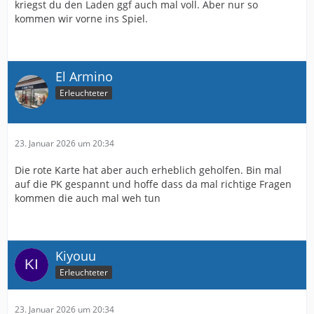
kriegst du den Laden ggf auch mal voll. Aber nur so
kommen wir vorne ins Spiel.
El Armino
Erleuchteter
23. Januar 2026 um 20:34
Die rote Karte hat aber auch erheblich geholfen. Bin mal
auf die PK gespannt und hoffe dass da mal richtige Fragen
kommen die auch mal weh tun
Kiyouu
Erleuchteter
23. Januar 2026 um 20:34