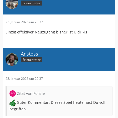
Erleuchteter
23. Januar 2026 um 20:37
Einzig effektiver Neuzugang bisher ist Uldrikis
Anstoss
Erleuchteter
23. Januar 2026 um 20:37
Zitat von Fonzie
Guter Kommentar. Dieses Spiel heute hast Du voll
begriffen.