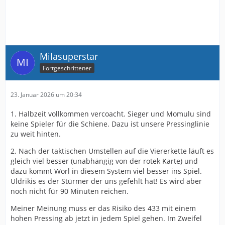
Milasuperstar
Fortgeschrittener
23. Januar 2026 um 20:34
1. Halbzeit vollkommen vercoacht. Sieger und Momulu sind
keine Spieler für die Schiene. Dazu ist unsere Pressinglinie
zu weit hinten.
2. Nach der taktischen Umstellen auf die Viererkette läuft es
gleich viel besser (unabhängig von der rotek Karte) und
dazu kommt Wörl in diesem System viel besser ins Spiel.
Uldrikis es der Stürmer der uns gefehlt hat! Es wird aber
noch nicht für 90 Minuten reichen.
Meiner Meinung muss er das Risiko des 433 mit einem
hohen Pressing ab jetzt in jedem Spiel gehen. Im Zweifel