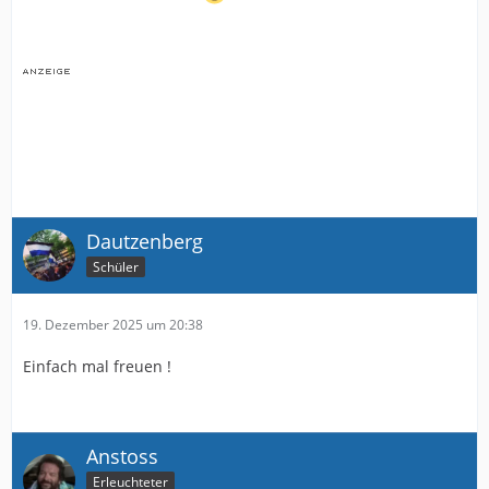
Dautzenberg
Schüler
19. Dezember 2025 um 20:38
Einfach mal freuen !
Anstoss
Erleuchteter