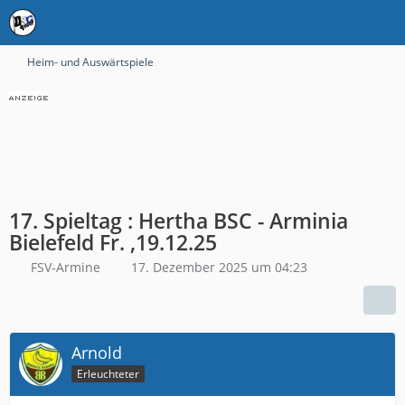
Heim- und Auswärtspiele
17. Spieltag : Hertha BSC - Arminia
Bielefeld Fr. ,19.12.25
FSV-Armine
17. Dezember 2025 um 04:23
Arnold
Erleuchteter