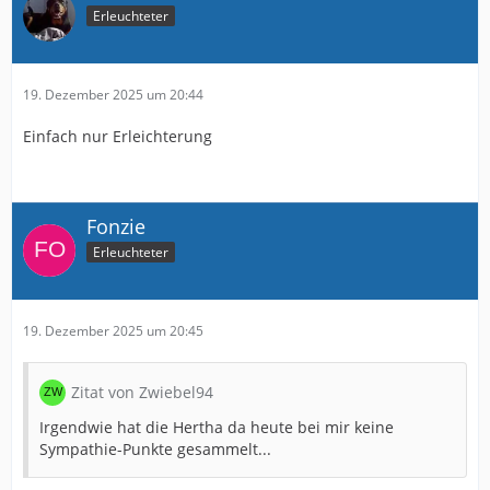
Erleuchteter
19. Dezember 2025 um 20:44
Einfach nur Erleichterung
Fonzie
Erleuchteter
19. Dezember 2025 um 20:45
Zitat von Zwiebel94
Irgendwie hat die Hertha da heute bei mir keine
Sympathie-Punkte gesammelt...