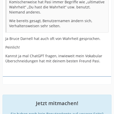
Komischerweise hat Pasi immer Begriffe wie „ultimative
Wahrheit“ „Du hast die Wahrheit“ usw. benutzt.
Niemand anderes.
Wie bereits gesagt, Benutzernamen ändern sich,
Verhaltensweisen sehr selten.
Ja Bruce Darnell hat auch oft von Wahrheit gesprochen.
Peinlich!
Kannst ja mal ChatGPT fragen, inwieweit mein Vokabular
Überschneidungen hat mit deinem besten Freund Pasi.
Jetzt mitmachen!
Sie haben noch kein Benutzerkonto auf unserer Seite?