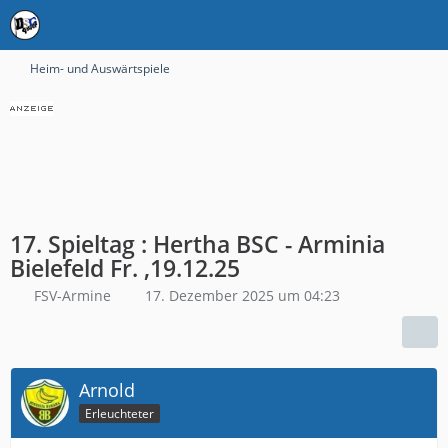
Heim- und Auswärtspiele
17. Spieltag : Hertha BSC - Arminia
Bielefeld Fr. ,19.12.25
FSV-Armine
17. Dezember 2025 um 04:23
Arnold
Erleuchteter