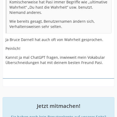
Komischerweise hat Pasi immer Begriffe wie „ultimative
Wahrheit“ „Du hast die Wahrheit“ usw. benutzt.
Niemand anderes.
Wie bereits gesagt, Benutzernamen ändern sich,
Verhaltensweisen sehr selten.
Ja Bruce Darnell hat auch oft von Wahrheit gesprochen.
Peinlich!
Kannst ja mal ChatGPT fragen, inwieweit mein Vokabular
Überschneidungen hat mit deinem besten Freund Pasi.
Jetzt mitmachen!
Sie haben noch kein Benutzerkonto auf unserer Seite?