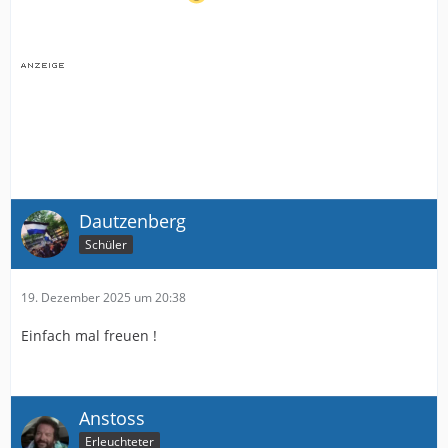
Dautzenberg
Schüler
19. Dezember 2025 um 20:38
Einfach mal freuen !
Anstoss
Erleuchteter