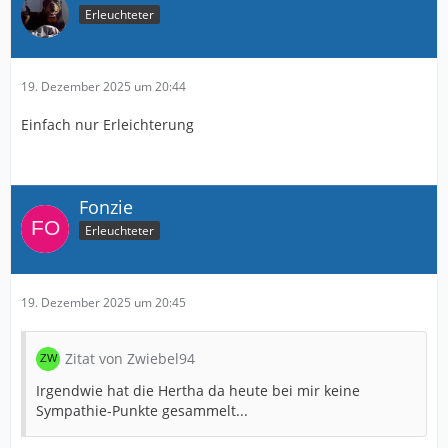
Erleuchteter
19. Dezember 2025 um 20:44
Einfach nur Erleichterung
Fonzie
Erleuchteter
19. Dezember 2025 um 20:45
Zitat von Zwiebel94
Irgendwie hat die Hertha da heute bei mir keine
Sympathie-Punkte gesammelt...