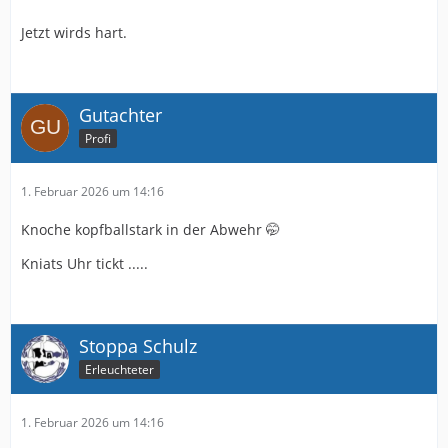
Jetzt wirds hart.
Gutachter
Profi
1. Februar 2026 um 14:16
Knoche kopfballstark in der Abwehr 🤭
Kniats Uhr tickt .....
Stoppa Schulz
Erleuchteter
1. Februar 2026 um 14:16