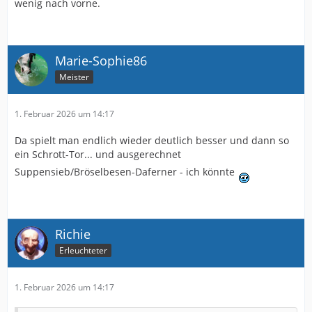
wenig nach vorne.
Marie-Sophie86
Meister
1. Februar 2026 um 14:17
Da spielt man endlich wieder deutlich besser und dann so
ein Schrott-Tor... und ausgerechnet
Suppensieb/Bröselbesen-Daferner - ich könnte
Richie
Erleuchteter
1. Februar 2026 um 14:17