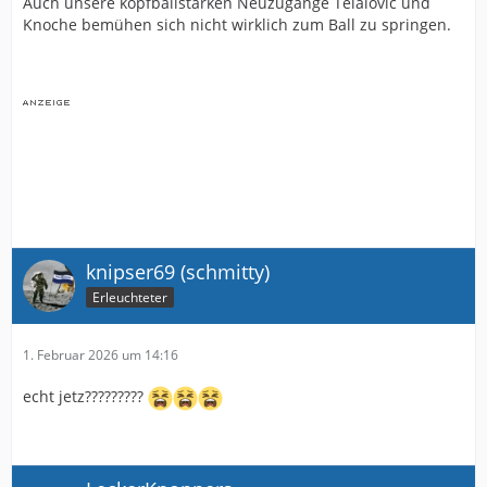
Auch unsere kopfballstarken Neuzugänge Telalovic und
Knoche bemühen sich nicht wirklich zum Ball zu springen.
knipser69 (schmitty)
Erleuchteter
1. Februar 2026 um 14:16
echt jetz?????????