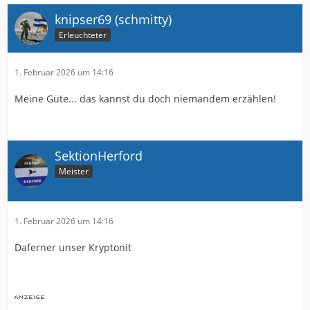
knipser69 (schmitty)
Erleuchteter
1. Februar 2026 um 14:16
Meine Güte... das kannst du doch niemandem erzählen!
SektionHerford
Meister
1. Februar 2026 um 14:16
Daferner unser Kryptonit