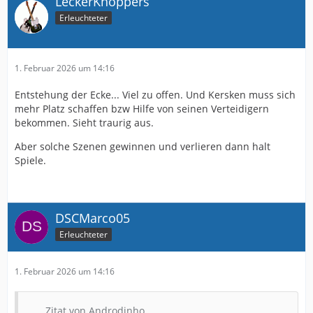
LeckerKnoppers
Erleuchteter
1. Februar 2026 um 14:16
Entstehung der Ecke... Viel zu offen. Und Kersken muss sich
mehr Platz schaffen bzw Hilfe von seinen Verteidigern
bekommen. Sieht traurig aus.
Aber solche Szenen gewinnen und verlieren dann halt
Spiele.
DSCMarco05
Erleuchteter
1. Februar 2026 um 14:16
Zitat von Androdinho