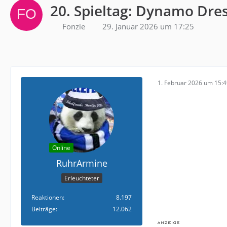
20. Spieltag: Dynamo Dres
Fonzie
29. Januar 2026 um 17:25
1. Februar 2026 um 15:
Online
RuhrArmine
Erleuchteter
Reaktionen
8.197
Beiträge
12.062