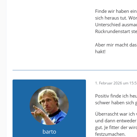
Finde wir haben ein 
sich heraus tut. Wör
Unterschied ausmach
Rückrundenstart ste
Aber mir macht das s
hakt!
1. Februar 2026 um 15:
Positiv finde ich he
schwer haben sich 
Überrascht war ich 
und dann entweder e
gut. Je fitter der w
barto
festzumachen.