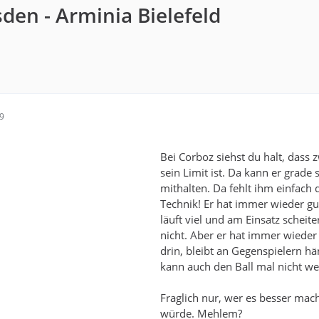
den - Arminia Bielefeld
49
Bei Corboz siehst du halt, dass z
sein Limit ist. Da kann er grade 
mithalten. Da fehlt ihm einfach 
Technik! Er hat immer wieder gu
läuft viel und am Einsatz scheite
nicht. Aber er hat immer wieder
drin, bleibt an Gegenspielern h
kann auch den Ball mal nicht wei
Fraglich nur, wer es besser mac
würde. Mehlem?