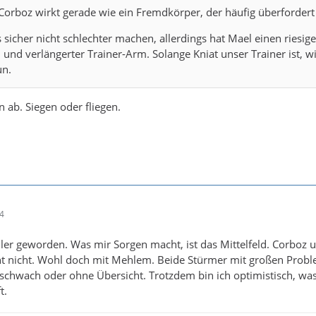
 Corboz wirkt gerade wie ein Fremdkörper, der häufig überfordert 
icher nicht schlechter machen, allerdings hat Mael einen riesig
 und verlängerter Trainer-Arm. Solange Kniat unser Trainer ist, wi
un.
ab. Siegen oder fliegen.
54
iler geworden. Was mir Sorgen macht, ist das Mittelfeld. Corboz 
t nicht. Wohl doch mit Mehlem. Beide Stürmer mit großen Prob
schwach oder ohne Übersicht. Trotzdem bin ich optimistisch, wa
t.