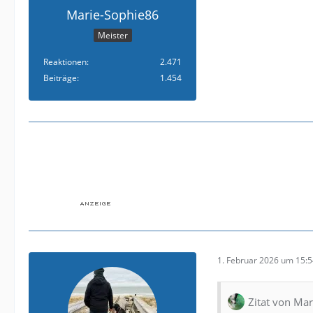
Marie-Sophie86
Meister
Reaktionen
2.471
Beiträge
1.454
1. Februar 2026 um 15:
Zitat von Ma