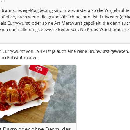
e71
 Braunschweig-Magdeburg sind Bratwürste, also die Vorgebrühte
 unüblich, auch wenn die grundsätzlich bekannt ist. Entweder (dick
als Currywurst, oder so ne Art Mettwurst gepökelt, die dann auc
e ich dann allerdings gewisse Bedenken. Ne Krebs Wurst brauche 
er Currywurst von 1949 ist ja auch eine reine Brühwurst gewesen
von Rohstoffmangel.
t Darm oder ohne Darm, das