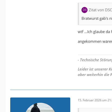
Zitat von DS
Bratwurst gab's n
wtf ...Ich glaube d
angekommen wäre
- Technische Störun
Leider ist unserer
aber weiterhin die 
15. Februar 2026 um 21