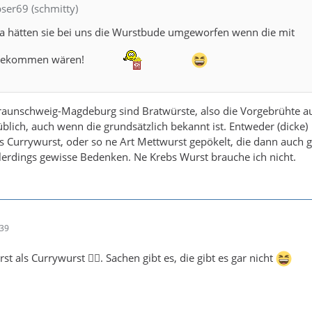
pser69 (schmitty)
 da hätten sie bei uns die Wurstbude umgeworfen wenn die mit
ngekommen wären!
raunschweig-Magdeburg sind Bratwürste, also die Vorgebrühte a
nüblich, auch wenn die grundsätzlich bekannt ist. Entweder (dicke)
s Currywurst, oder so ne Art Mettwurst gepökelt, die dann auch 
llerdings gewisse Bedenken. Ne Krebs Wurst brauche ich nicht.
:39
t als Currywurst 😵‍💫. Sachen gibt es, die gibt es gar nicht