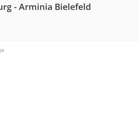
rg - Arminia Bielefeld
:29