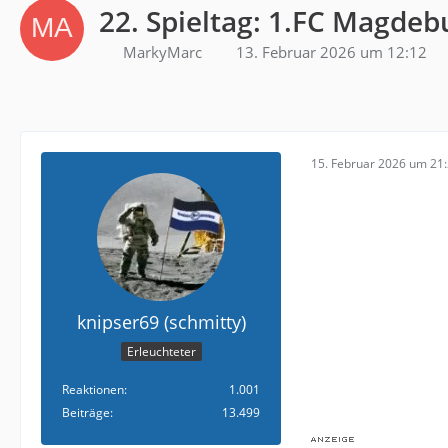
22. Spieltag: 1.FC Magdebu
MarkyMarc
13. Februar 2026 um 12:12
15. Februar 2026 um 21
knipser69 (schmitty)
Erleuchteter
Reaktionen
1.001
Beiträge
13.499