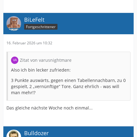
BiLeFelt
Fortgeschrittener
16. Februar 2026 um 10:32
Zitat von varusnightmare
Also ich bin lecker zufrieden:
3 Punkte auswärts, gegen einen Tabellennachbarn, zu 0
gespielt, 2 „vernünftige“ Tore. Ganz ehrlich - was will
man mehr!?
Das gleiche nächste Woche noch einmal...
Bulldozer