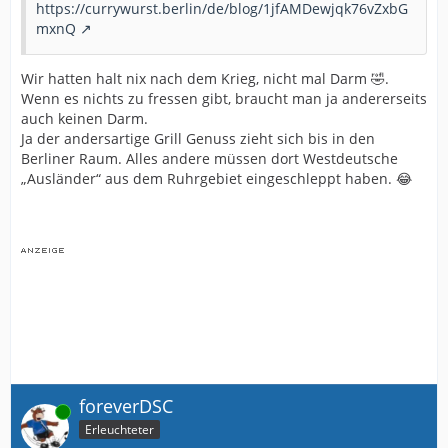
https://currywurst.berlin/de/blog/1jfAMDewjqk76vZxbG
mxnQ
Wir hatten halt nix nach dem Krieg, nicht mal Darm 🤣.
Wenn es nichts zu fressen gibt, braucht man ja andererseits
auch keinen Darm.
Ja der andersartige Grill Genuss zieht sich bis in den
Berliner Raum. Alles andere müssen dort Westdeutsche
„Ausländer“ aus dem Ruhrgebiet eingeschleppt haben. 😂
foreverDSC
Online
Erleuchteter