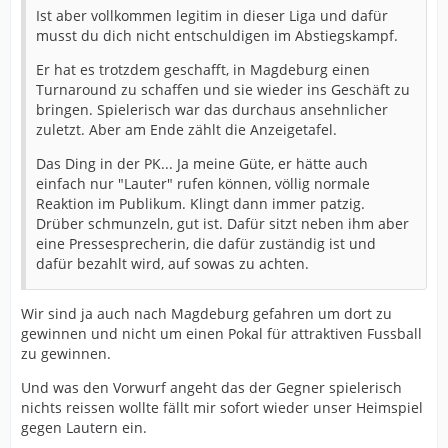
Ist aber vollkommen legitim in dieser Liga und dafür
musst du dich nicht entschuldigen im Abstiegskampf.
Er hat es trotzdem geschafft, in Magdeburg einen
Turnaround zu schaffen und sie wieder ins Geschäft zu
bringen. Spielerisch war das durchaus ansehnlicher
zuletzt. Aber am Ende zählt die Anzeigetafel.
Das Ding in der PK... Ja meine Güte, er hätte auch
einfach nur "Lauter" rufen können, völlig normale
Reaktion im Publikum. Klingt dann immer patzig.
Drüber schmunzeln, gut ist. Dafür sitzt neben ihm aber
eine Pressesprecherin, die dafür zuständig ist und
dafür bezahlt wird, auf sowas zu achten.
Wir sind ja auch nach Magdeburg gefahren um dort zu
gewinnen und nicht um einen Pokal für attraktiven Fussball
zu gewinnen.
Und was den Vorwurf angeht das der Gegner spielerisch
nichts reissen wollte fällt mir sofort wieder unser Heimspiel
gegen Lautern ein.