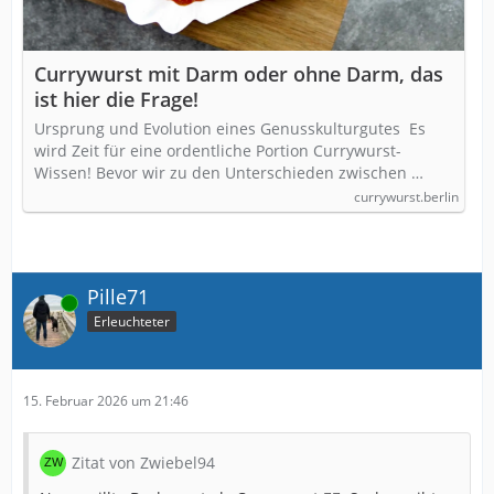
Currywurst mit Darm oder ohne Darm, das
ist hier die Frage!
Ursprung und Evolution eines Genusskulturgutes Es
wird Zeit für eine ordentliche Portion Currywurst-
Wissen! Bevor wir zu den Unterschieden zwischen …
currywurst.berlin
Pille71
Online
Erleuchteter
15. Februar 2026 um 21:46
Zitat von Zwiebel94