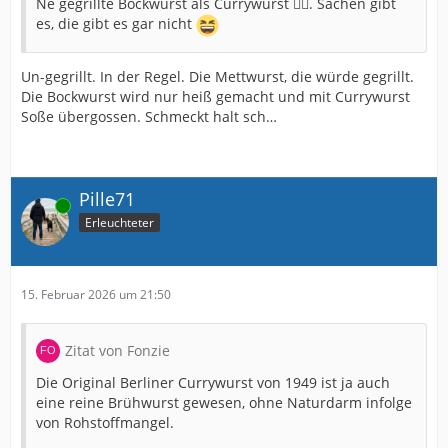
Ne gegrillte Bockwurst als Currywurst 😵‍💫. Sachen gibt
es, die gibt es gar nicht
Un-gegrillt. In der Regel. Die Mettwurst, die würde gegrillt.
Die Bockwurst wird nur heiß gemacht und mit Currywurst
Soße übergossen. Schmeckt halt sch…
Pille71
Online
Erleuchteter
15. Februar 2026 um 21:50
Zitat von Fonzie
Die Original Berliner Currywurst von 1949 ist ja auch
eine reine Brühwurst gewesen, ohne Naturdarm infolge
von Rohstoffmangel.