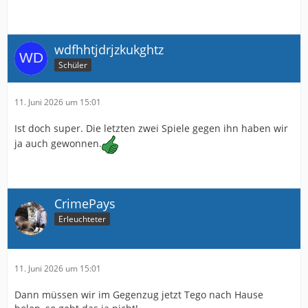
wdfhhtjdrjzkukghtz
Schüler
11. Juni 2026 um 15:01
Ist doch super. Die letzten zwei Spiele gegen ihn haben wir
ja auch gewonnen.
CrimePays
Erleuchteter
11. Juni 2026 um 15:01
Dann müssen wir im Gegenzug jetzt Tego nach Hause