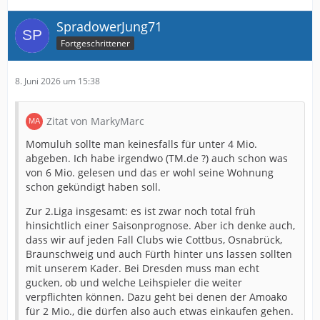
SpradowerJung71
Fortgeschrittener
8. Juni 2026 um 15:38
Zitat von MarkyMarc
Momuluh sollte man keinesfalls für unter 4 Mio.
abgeben. Ich habe irgendwo (TM.de ?) auch schon was
von 6 Mio. gelesen und das er wohl seine Wohnung
schon gekündigt haben soll.
Zur 2.Liga insgesamt: es ist zwar noch total früh
hinsichtlich einer Saisonprognose. Aber ich denke auch,
dass wir auf jeden Fall Clubs wie Cottbus, Osnabrück,
Braunschweig und auch Fürth hinter uns lassen sollten
mit unserem Kader. Bei Dresden muss man echt
gucken, ob und welche Leihspieler die weiter
verpflichten können. Dazu geht bei denen der Amoako
für 2 Mio., die dürfen also auch etwas einkaufen gehen.