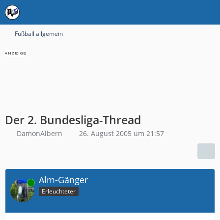
Fußball allgemein
Der 2. Bundesliga-Thread
DamonAlbern
26. August 2005 um 21:57
Alm-Gänger
Online
Erleuchteter