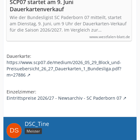
SCP07 startet am 9. Juni
Dauerkartenverkauf
Wie der Bundesligist SC Paderborn 07 mitteilt, startet
am Dienstag, 9. Juni, um 9 Uhr der Dauerkarten-Verkauf
für die Saison 2026/2027. Im Vergleich zur…
www.westfalen-blatt.de
Dauerkarte:
https://www.scp07.de/medium/2026_05_29_Block_und-
Preisuebersicht_26_27_Dauerkarten_1_Bundesliga.pdf?
m=27886
Einzelzimmer:
Eintrittspreise 2026/27 - Newsarchiv - SC Paderborn 07
DSC_Tine
Meister