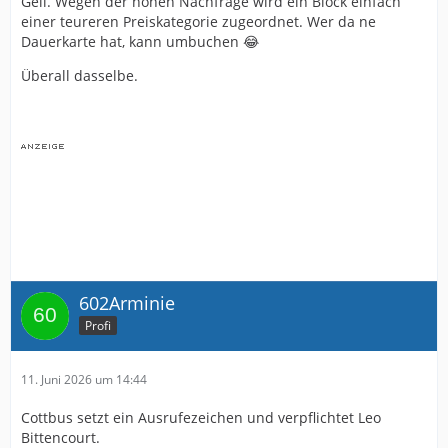
Geil. Wegen der hohen Nachfrage wird ein Block einfach
einer teureren Preiskategorie zugeordnet. Wer da ne
Dauerkarte hat, kann umbuchen 😂
Überall dasselbe.
602Arminie
Profi
11. Juni 2026 um 14:44
Cottbus setzt ein Ausrufezeichen und verpflichtet Leo
Bittencourt.