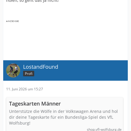
holen, so geht das ja nicht!
LostandFound
Profi
11. Juni 2026 um 15:27
Tageskarten Männer
Unterstütze die Wölfe in der Volkswagen Arena und hol
dir deine Tageskarte für ein Bundesliga-Spiel des VfL
Wolfsburg!
shop.vfl-wolfsburg.de