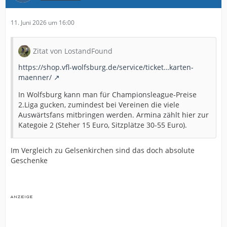
11. Juni 2026 um 16:00
Zitat von LostandFound
https://shop.vfl-wolfsburg.de/service/ticket…karten-
maenner/
In Wolfsburg kann man für Championsleague-Preise
2.Liga gucken, zumindest bei Vereinen die viele
Auswärtsfans mitbringen werden. Armina zählt hier zur
Kategoie 2 (Steher 15 Euro, Sitzplätze 30-55 Euro).
Im Vergleich zu Gelsenkirchen sind das doch absolute
Geschenke