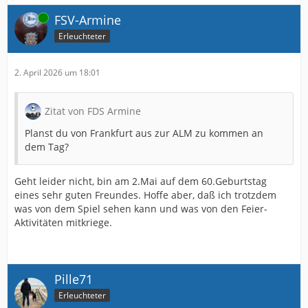
Online
FSV-Armine
Erleuchteter
2. April 2026 um 18:01
Zitat von FDS Armine
Planst du von Frankfurt aus zur ALM zu kommen an
dem Tag?
Geht leider nicht, bin am 2.Mai auf dem 60.Geburtstag
eines sehr guten Freundes. Hoffe aber, daß ich trotzdem
was von dem Spiel sehen kann und was von den Feier-
Aktivitäten mitkriege.
Pille71
Erleuchteter