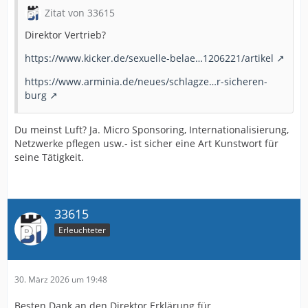
Zitat von 33615
Direktor Vertrieb?
https://www.kicker.de/sexuelle-belae…1206221/artikel
https://www.arminia.de/neues/schlagze…r-sicheren-
burg
Du meinst Luft? Ja. Micro Sponsoring, Internationalisierung,
Netzwerke pflegen usw.- ist sicher eine Art Kunstwort für
seine Tätigkeit.
33615
Erleuchteter
30. März 2026 um 19:48
Besten Dank an den Direktor Erklärung für