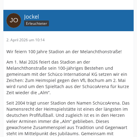
Jockel
Erleuchteter
2. April 2026 um 10:14
Wir feiern 100 Jahre Stadion an der Melanchthonstraße!
Am 1. Mai 2026 feiert das Stadion an der
Melanchthonstraße sein 100-jähriges Bestehen und
gemeinsam mit der Schüco International KG setzen wir ein
Zeichen: Zum Heimspiel gegen den VfL Bochum am 2. Mai
wird rund um den Spieltach aus der SchücoArena für kurze
Zeit wieder die „Alm“.
Seit 2004 trägt unser Stadion den Namen SchücoArena. Das
Namensrecht der Heimspielstätte ist eines der längsten im
deutschen Profifußball. Und zugleich ist es in den Herzen
vieler Arminen immer die „Alm“ geblieben. Dieses
gewachsene Zusammenspiel aus Tradition und Gegenwart
steht im Mittelpunkt des Jubiläums. Gemeinsam mit