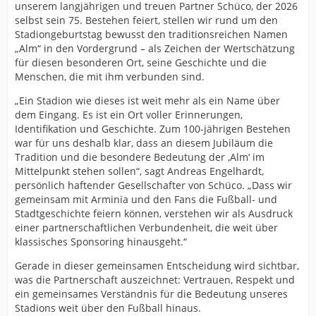
unserem langjährigen und treuen Partner Schüco, der 2026
selbst sein 75. Bestehen feiert, stellen wir rund um den
Stadiongeburtstag bewusst den traditionsreichen Namen
„Alm“ in den Vordergrund – als Zeichen der Wertschätzung
für diesen besonderen Ort, seine Geschichte und die
Menschen, die mit ihm verbunden sind.
„Ein Stadion wie dieses ist weit mehr als ein Name über
dem Eingang. Es ist ein Ort voller Erinnerungen,
Identifikation und Geschichte. Zum 100-jährigen Bestehen
war für uns deshalb klar, dass an diesem Jubiläum die
Tradition und die besondere Bedeutung der ‚Alm‘ im
Mittelpunkt stehen sollen“, sagt Andreas Engelhardt,
persönlich haftender Gesellschafter von Schüco. „Dass wir
gemeinsam mit Arminia und den Fans die Fußball- und
Stadtgeschichte feiern können, verstehen wir als Ausdruck
einer partnerschaftlichen Verbundenheit, die weit über
klassisches Sponsoring hinausgeht.“
Gerade in dieser gemeinsamen Entscheidung wird sichtbar,
was die Partnerschaft auszeichnet: Vertrauen, Respekt und
ein gemeinsames Verständnis für die Bedeutung unseres
Stadions weit über den Fußball hinaus.