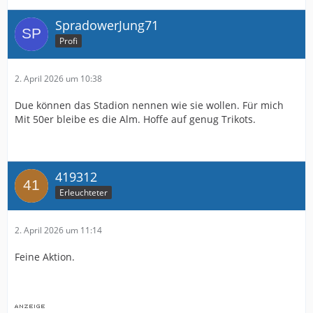
SpradowerJung71
Profi
2. April 2026 um 10:38
Due können das Stadion nennen wie sie wollen. Für mich
Mit 50er bleibe es die Alm. Hoffe auf genug Trikots.
419312
Erleuchteter
2. April 2026 um 11:14
Feine Aktion.