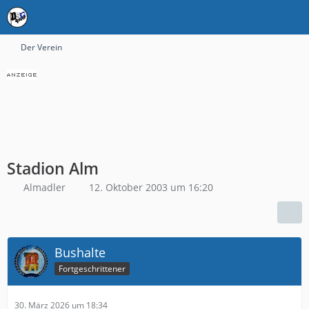
Der Verein
Stadion Alm
Almadler
12. Oktober 2003 um 16:20
Bushalte
Fortgeschrittener
30. März 2026 um 18:34