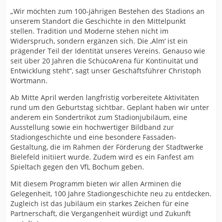
„Wir möchten zum 100-jährigen Bestehen des Stadions an
unserem Standort die Geschichte in den Mittelpunkt
stellen. Tradition und Moderne stehen nicht im
Widerspruch, sondern ergänzen sich. Die ‚Alm‘ ist ein
prägender Teil der Identität unseres Vereins. Genauso wie
seit über 20 Jahren die SchücoArena für Kontinuität und
Entwicklung steht“, sagt unser Geschäftsführer Christoph
Wortmann.
Ab Mitte April werden langfristig vorbereitete Aktivitäten
rund um den Geburtstag sichtbar. Geplant haben wir unter
anderem ein Sondertrikot zum Stadionjubiläum, eine
Ausstellung sowie ein hochwertiger Bildband zur
Stadiongeschichte und eine besondere Fassaden-
Gestaltung, die im Rahmen der Förderung der Stadtwerke
Bielefeld initiiert wurde. Zudem wird es ein Fanfest am
Spieltach gegen den VfL Bochum geben.
Mit diesem Programm bieten wir allen Arminen die
Gelegenheit, 100 Jahre Stadiongeschichte neu zu entdecken.
Zugleich ist das Jubiläum ein starkes Zeichen für eine
Partnerschaft, die Vergangenheit würdigt und Zukunft