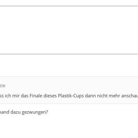
zie
s ich mir das Finale dieses Plastik-Cups dann nicht mehr anscha
emand dazu gezwungen?