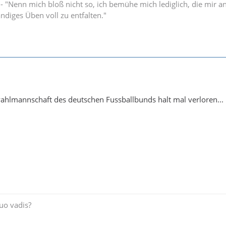
" - "Nenn mich bloß nicht so, ich bemühe mich lediglich, die mir 
ändiges Üben voll zu entfalten."
wahlmannschaft des deutschen Fussballbunds halt mal verloren...
uo vadis?