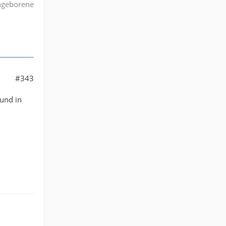
angeborene
#343
 und in