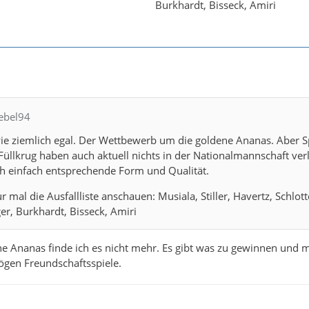
Burkhardt, Bisseck, Amiri
iebel94
wie ziemlich egal. Der Wettbewerb um die goldene Ananas. Aber S
üllkrug haben auch aktuell nichts in der Nationalmannschaft ver
ch einfach entsprechende Form und Qualität.
 mal die Ausfallliste anschauen: Musiala, Stiller, Havertz, Schlot
ger, Burkhardt, Bisseck, Amiri
e Ananas finde ich es nicht mehr. Es gibt was zu gewinnen und 
ögen Freundschaftsspiele.