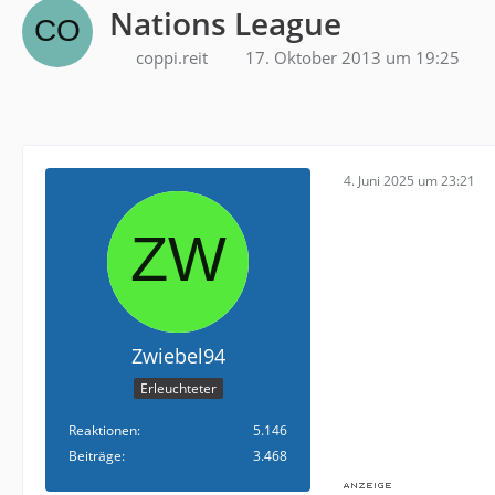
Nations League
coppi.reit
17. Oktober 2013 um 19:25
4. Juni 2025 um 23:21
Zwiebel94
Erleuchteter
Reaktionen
5.146
Beiträge
3.468