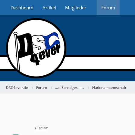
Dashboard
Artikel
Mitglieder
Forum
DSC4ever.de
Forum
...::: Sonstiges :::...
Nationalmannschaft