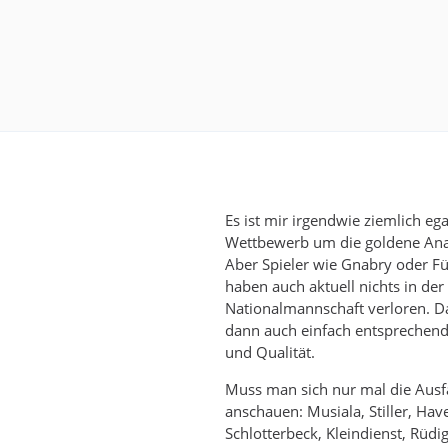
Es ist mir irgendwie ziemlich ega
Wettbewerb um die goldene An
Aber Spieler wie Gnabry oder Fü
haben auch aktuell nichts in der
Nationalmannschaft verloren. Da
dann auch einfach entsprechen
und Qualität.
Muss man sich nur mal die Ausfa
anschauen: Musiala, Stiller, Have
Schlotterbeck, Kleindienst, Rüdig