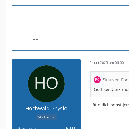
5. Juni 2025 um 06:00
Zitat von Fon
Gott sei Dank mus
Hätte dich sonst j
Hochwald-Physio
Moderator
Reaktionen
6.338