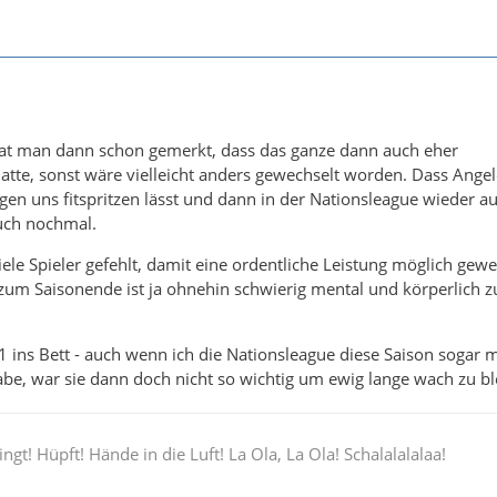
at man dann schon gemerkt, dass das ganze dann auch eher
atte, sonst wäre vielleicht anders gewechselt worden. Dass Angelo
egen uns fitspritzen lässt und dann in der Nationsleague wieder aus
auch nochmal.
ele Spieler gefehlt, damit eine ordentliche Leistung möglich gew
um Saisonende ist ja ohnehin schwierig mental und körperlich z
1 ins Bett - auch wenn ich die Nationsleague diese Saison sogar m
habe, war sie dann doch nicht so wichtig um ewig lange wach zu bl
ingt! Hüpft! Hände in die Luft! La Ola, La Ola! Schalalalalaa!