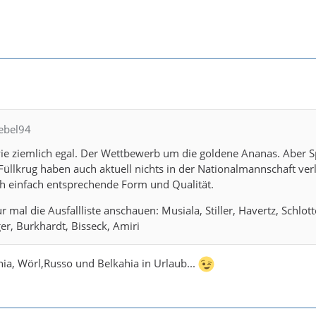
iebel94
wie ziemlich egal. Der Wettbewerb um die goldene Ananas. Aber S
üllkrug haben auch aktuell nichts in der Nationalmannschaft ver
ch einfach entsprechende Form und Qualität.
 mal die Ausfallliste anschauen: Musiala, Stiller, Havertz, Schlot
ger, Burkhardt, Bisseck, Amiri
ia, Wörl,Russo und Belkahia in Urlaub...