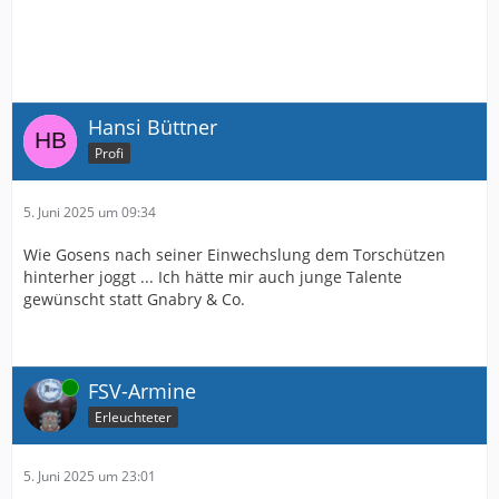
Hansi Büttner
Profi
5. Juni 2025 um 09:34
Wie Gosens nach seiner Einwechslung dem Torschützen
hinterher joggt ... Ich hätte mir auch junge Talente
gewünscht statt Gnabry & Co.
Online
FSV-Armine
Erleuchteter
5. Juni 2025 um 23:01