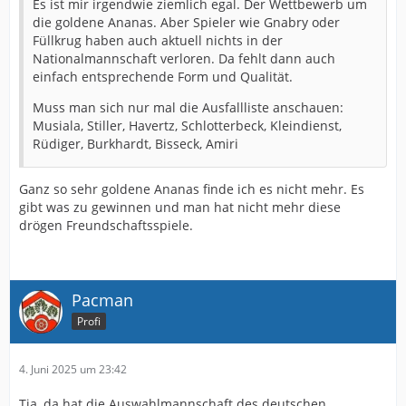
Es ist mir irgendwie ziemlich egal. Der Wettbewerb um
die goldene Ananas. Aber Spieler wie Gnabry oder
Füllkrug haben auch aktuell nichts in der
Nationalmannschaft verloren. Da fehlt dann auch
einfach entsprechende Form und Qualität.
Muss man sich nur mal die Ausfallliste anschauen:
Musiala, Stiller, Havertz, Schlotterbeck, Kleindienst,
Rüdiger, Burkhardt, Bisseck, Amiri
Ganz so sehr goldene Ananas finde ich es nicht mehr. Es
gibt was zu gewinnen und man hat nicht mehr diese
drögen Freundschaftsspiele.
Pacman
Profi
4. Juni 2025 um 23:42
Tja, da hat die Auswahlmannschaft des deutschen