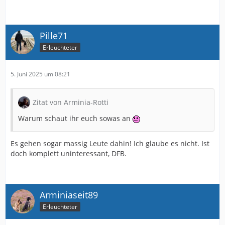
Pille71
Erleuchteter
5. Juni 2025 um 08:21
Zitat von Arminia-Rotti
Warum schaut ihr euch sowas an
Es gehen sogar massig Leute dahin! Ich glaube es nicht. Ist
doch komplett uninteressant, DFB.
Arminiaseit89
Erleuchteter