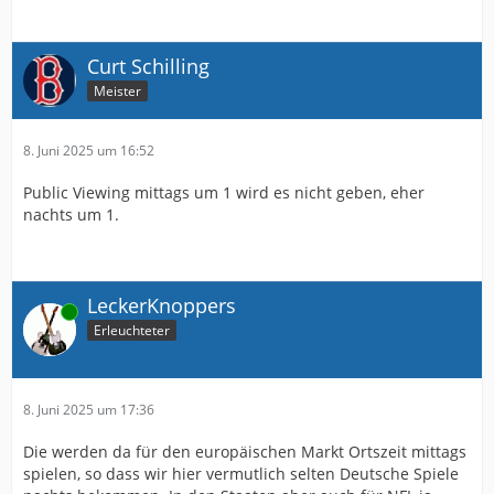
Curt Schilling
Meister
8. Juni 2025 um 16:52
Public Viewing mittags um 1 wird es nicht geben, eher
nachts um 1.
LeckerKnoppers
Online
Erleuchteter
8. Juni 2025 um 17:36
Die werden da für den europäischen Markt Ortszeit mittags
spielen, so dass wir hier vermutlich selten Deutsche Spiele