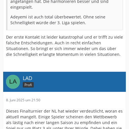
angefangen hat. Die harmonieren besser und sind
eingespielt.
Adeyemi ist auch total überbewertet. Ohne seine
Schnelligkeit würde der 3. Liga spielen.
Der erste Kontakt ist leider katastrophal und er trifft zu viele
falsche Entscheidungen. Auch in recht einfachen
Situationen. So bringt er sich immer wieder um das über
die Schnelligkeit erlangte Momentum in vielen Situationen.
LAD
Profi
8. Juni 2025 um 21:50
Dieses Finalturnier der NL hat wieder verdeutlicht, woran es
aktuell mangelt. Einige Spieler scheinen den Wettbewerb
als lästig nach einer langen Saison zu empfinden und ein
Spiel nur um Platz 3 als unter Ihrer Würde. Dabei haben sie