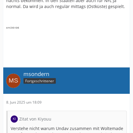
nachts bekommen. In den Staaten aber auch für NFL ja
normal. Da wird ja auch regulär mittags (Ostküste) gespielt.
msondern
Fortgeschrittener
8. Juni 2025 um 18:09
Zitat von Kiyouu
Verstehe nicht warum Undav zusammen mit Woltemade