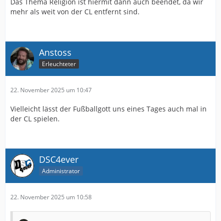
Das Thema Religion ist hiermit dann auch beendet, da wir
mehr als weit von der CL entfernt sind.
Anstoss
Erleuchteter
22. November 2025 um 10:47
Vielleicht lässt der Fußballgott uns eines Tages auch mal in
der CL spielen.
DSC4ever
Administrator
22. November 2025 um 10:58