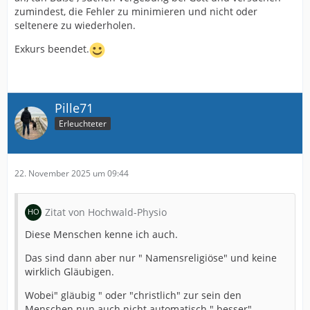
zumindest, die Fehler zu minimieren und nicht oder
seltenere zu wiederholen.
Exkurs beendet.
Pille71
Erleuchteter
22. November 2025 um 09:44
Zitat von Hochwald-Physio
Diese Menschen kenne ich auch.
Das sind dann aber nur " Namensreligiöse" und keine
wirklich Gläubigen.
Wobei" gläubig " oder "christlich" zur sein den
Menschen nun auch nicht automatisch " besser"