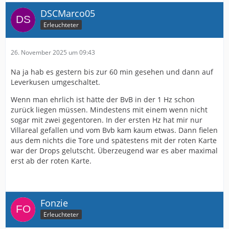
DSCMarco05
Erleuchteter
26. November 2025 um 09:43
Na ja hab es gestern bis zur 60 min gesehen und dann auf
Leverkusen umgeschaltet.
Wenn man ehrlich ist hätte der BvB in der 1 Hz schon
zurück liegen müssen. Mindestens mit einem wenn nicht
sogar mit zwei gegentoren. In der ersten Hz hat mir nur
Villareal gefallen und vom Bvb kam kaum etwas. Dann fielen
aus dem nichts die Tore und spätestens mit der roten Karte
war der Drops gelutscht. Überzeugend war es aber maximal
erst ab der roten Karte.
Fonzie
Erleuchteter