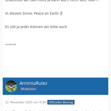
In diesem Sinne: Peace on Earth ✌️
Es soll ja jeder Können wir bitte auch
ArminiaRulez
Moderator
22. November 2025 um 10:39
Offizieller Beitrag