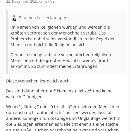
22. November 2025 um 07:08
Zitat von LeckerKnoppers
Im Namen von Religionen wurden und werden die
größten Verbrechen der Menschheit verübt. Das
Problem ist dabei selbstverständlich in der Regel der
Mensch und nicht die Religion an sich.
Dennoch sind gerade die vermeintlichen religiösen
Menschen oft die größten Heuchler, wenn's drauf
ankommt. So zumindest meine Erfahrungen.
Diese Menschen kenne ich auch.
Das sind dann aber nur " Namensreligiöse" und keine
wirklich Gläubigen.
Wobei" gläubig " oder "christlich" zur sein den Menschen
nun auch nicht automatisch " besser" werden lässt als
andere. Sündigen tun Gläubige und Ungläubige weiterhin,
die Gläubigen erkennen es vielleicht eher als eine solche
an, tun Buße , suchen Vergebung bei Gott und versuchen