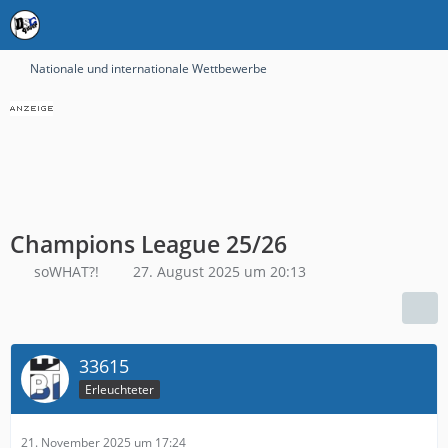
Nationale und internationale Wettbewerbe
Champions League 25/26
soWHAT?!
27. August 2025 um 20:13
33615
Erleuchteter
21. November 2025 um 17:24