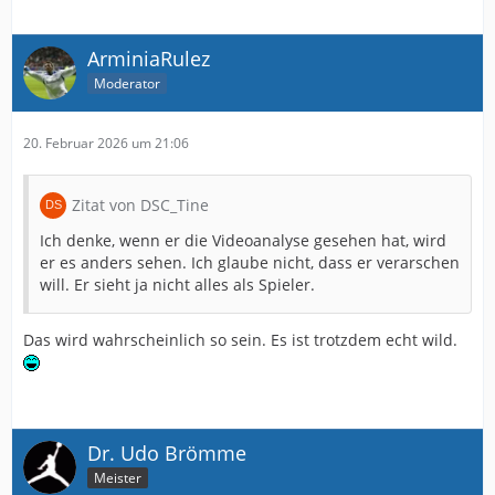
ArminiaRulez
Moderator
20. Februar 2026 um 21:06
Zitat von DSC_Tine
Ich denke, wenn er die Videoanalyse gesehen hat, wird
er es anders sehen. Ich glaube nicht, dass er verarschen
will. Er sieht ja nicht alles als Spieler.
Das wird wahrscheinlich so sein. Es ist trotzdem echt wild.
Dr. Udo Brömme
Meister