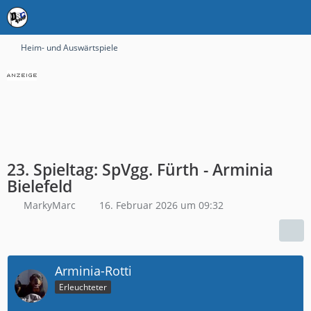
Heim- und Auswärtspiele
23. Spieltag: SpVgg. Fürth - Arminia
Bielefeld
MarkyMarc
16. Februar 2026 um 09:32
Arminia-Rotti
Erleuchteter