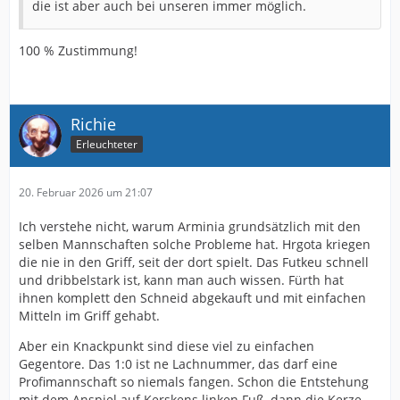
die ist aber auch bei unseren immer möglich.
100 % Zustimmung!
Richie
Erleuchteter
20. Februar 2026 um 21:07
Ich verstehe nicht, warum Arminia grundsätzlich mit den
selben Mannschaften solche Probleme hat. Hrgota kriegen
die nie in den Griff, seit der dort spielt. Das Futkeu schnell
und dribbelstark ist, kann man auch wissen. Fürth hat
ihnen komplett den Schneid abgekauft und mit einfachen
Mitteln im Griff gehabt.
Aber ein Knackpunkt sind diese viel zu einfachen
Gegentore. Das 1:0 ist ne Lachnummer, das darf eine
Profimannschaft so niemals fangen. Schon die Entstehung
mit dem Anspiel auf Kerskens linken Fuß, dann die Kerze