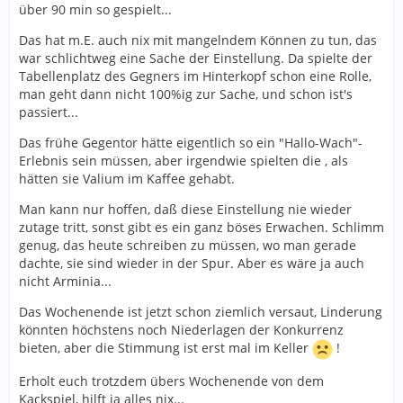
über 90 min so gespielt...
Das hat m.E. auch nix mit mangelndem Können zu tun, das
war schlichtweg eine Sache der Einstellung. Da spielte der
Tabellenplatz des Gegners im Hinterkopf schon eine Rolle,
man geht dann nicht 100%ig zur Sache, und schon ist's
passiert...
Das frühe Gegentor hätte eigentlich so ein "Hallo-Wach"-
Erlebnis sein müssen, aber irgendwie spielten die , als
hätten sie Valium im Kaffee gehabt.
Man kann nur hoffen, daß diese Einstellung nie wieder
zutage tritt, sonst gibt es ein ganz böses Erwachen. Schlimm
genug, das heute schreiben zu müssen, wo man gerade
dachte, sie sind wieder in der Spur. Aber es wäre ja auch
nicht Arminia...
Das Wochenende ist jetzt schon ziemlich versaut, Linderung
könnten höchstens noch Niederlagen der Konkurrenz
bieten, aber die Stimmung ist erst mal im Keller
!
Erholt euch trotzdem übers Wochenende von dem
Kackspiel, hilft ja alles nix...