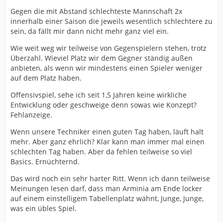
Gegen die mit Abstand schlechteste Mannschaft 2x
innerhalb einer Saison die jeweils wesentlich schlechtere zu
sein, da fällt mir dann nicht mehr ganz viel ein.
Wie weit weg wir teilweise von Gegenspielern stehen, trotz
Überzahl. Wieviel Platz wir dem Gegner ständig außen
anbieten, als wenn wir mindestens einen Spieler weniger
auf dem Platz haben.
Offensivspiel, sehe ich seit 1,5 Jahren keine wirkliche
Entwicklung oder geschweige denn sowas wie Konzept?
Fehlanzeige.
Wenn unsere Techniker einen guten Tag haben, läuft halt
mehr. Aber ganz ehrlich? Klar kann man immer mal einen
schlechten Tag haben. Aber da fehlen teilweise so viel
Basics. Ernüchternd.
Das wird noch ein sehr harter Ritt. Wenn ich dann teilweise
Meinungen lesen darf, dass man Arminia am Ende locker
auf einem einstelligem Tabellenplatz wähnt, Junge, Junge,
was ein übles Spiel.