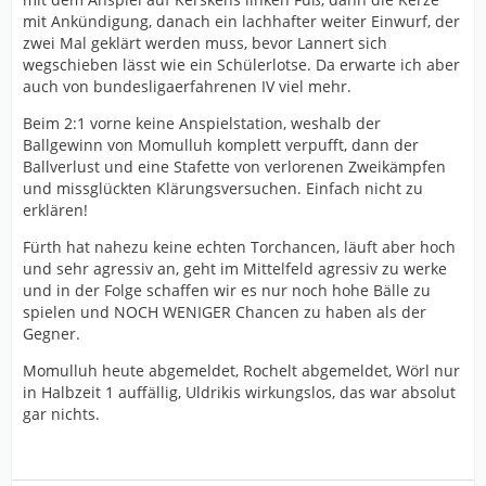
mit Ankündigung, danach ein lachhafter weiter Einwurf, der
zwei Mal geklärt werden muss, bevor Lannert sich
wegschieben lässt wie ein Schülerlotse. Da erwarte ich aber
auch von bundesligaerfahrenen IV viel mehr.
Beim 2:1 vorne keine Anspielstation, weshalb der
Ballgewinn von Momulluh komplett verpufft, dann der
Ballverlust und eine Stafette von verlorenen Zweikämpfen
und missglückten Klärungsversuchen. Einfach nicht zu
erklären!
Fürth hat nahezu keine echten Torchancen, läuft aber hoch
und sehr agressiv an, geht im Mittelfeld agressiv zu werke
und in der Folge schaffen wir es nur noch hohe Bälle zu
spielen und NOCH WENIGER Chancen zu haben als der
Gegner.
Momulluh heute abgemeldet, Rochelt abgemeldet, Wörl nur
in Halbzeit 1 auffällig, Uldrikis wirkungslos, das war absolut
gar nichts.