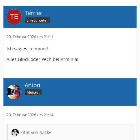
Terrier
Erleuchteter
20. Februar 2026 um 21:11
Ich sag es ja immer!
Alles Glück oder Pech bei Arminia!
Anton
Meister
20. Februar 2026 um 21:14
Zitat von Sacke