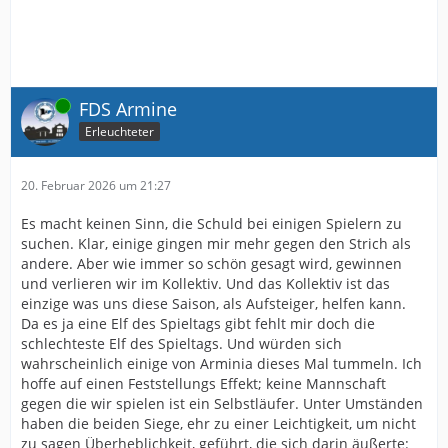
Online
FDS Armine
Erleuchteter
20. Februar 2026 um 21:27
Es macht keinen Sinn, die Schuld bei einigen Spielern zu
suchen. Klar, einige gingen mir mehr gegen den Strich als
andere. Aber wie immer so schön gesagt wird, gewinnen
und verlieren wir im Kollektiv. Und das Kollektiv ist das
einzige was uns diese Saison, als Aufsteiger, helfen kann.
Da es ja eine Elf des Spieltags gibt fehlt mir doch die
schlechteste Elf des Spieltags. Und würden sich
wahrscheinlich einige von Arminia dieses Mal tummeln. Ich
hoffe auf einen Feststellungs Effekt; keine Mannschaft
gegen die wir spielen ist ein Selbstläufer. Unter Umständen
haben die beiden Siege, ehr zu einer Leichtigkeit, um nicht
zu sagen Überheblichkeit, geführt, die sich darin äußerte: