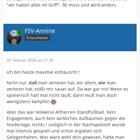
"wir haben alles im Griff". 96 muss und wird anders.
FSV-Armine
Online
Erleuchteter
20. Februar 2026 um 21:30
Ich bin heute maximal enttäuscht !
Nicht nur,
daß
man verloren hat, vor allem,
wie
man
verloren hat, stößt mir sauer auf. Da war gar nix! Wenn es
spielerisch halt mal nicht läuft, dann muß man doch
wenigstens kämpfen
.
Aber das war teilweise Altherren-Standfußball. Kein
Engagement, auch kein wirkliches Aufbäumen gegen die
Niederlage, nichts ! Lediglich in der Nachspielzeit wurde
mal intensiv gespielt und schon ergaben sich
Gelegenheiten. Was wäre wohl drin gewesen, hätte man