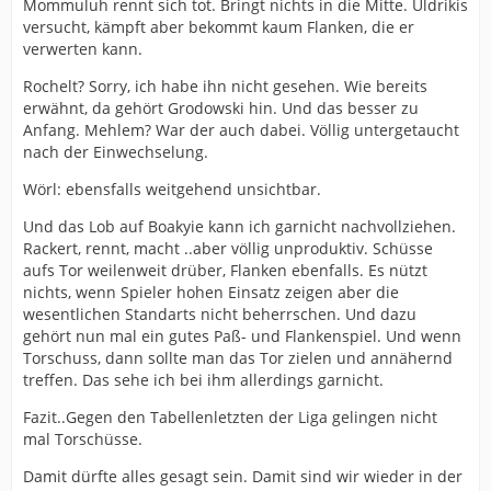
Mommuluh rennt sich tot. Bringt nichts in die Mitte. Uldrikis
versucht, kämpft aber bekommt kaum Flanken, die er
verwerten kann.
Rochelt? Sorry, ich habe ihn nicht gesehen. Wie bereits
erwähnt, da gehört Grodowski hin. Und das besser zu
Anfang. Mehlem? War der auch dabei. Völlig untergetaucht
nach der Einwechselung.
Wörl: ebensfalls weitgehend unsichtbar.
Und das Lob auf Boakyie kann ich garnicht nachvollziehen.
Rackert, rennt, macht ..aber völlig unproduktiv. Schüsse
aufs Tor weilenweit drüber, Flanken ebenfalls. Es nützt
nichts, wenn Spieler hohen Einsatz zeigen aber die
wesentlichen Standarts nicht beherrschen. Und dazu
gehört nun mal ein gutes Paß- und Flankenspiel. Und wenn
Torschuss, dann sollte man das Tor zielen und annähernd
treffen. Das sehe ich bei ihm allerdings garnicht.
Fazit..Gegen den Tabellenletzten der Liga gelingen nicht
mal Torschüsse.
Damit dürfte alles gesagt sein. Damit sind wir wieder in der