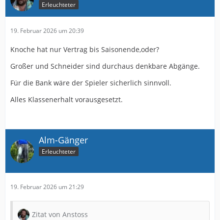
Erleuchteter
19. Februar 2026 um 20:39
Knoche hat nur Vertrag bis Saisonende,oder?
Großer und Schneider sind durchaus denkbare Abgänge.
Für die Bank wäre der Spieler sicherlich sinnvoll.
Alles Klassenerhalt vorausgesetzt.
Alm-Gänger
Erleuchteter
19. Februar 2026 um 21:29
Zitat von Anstoss