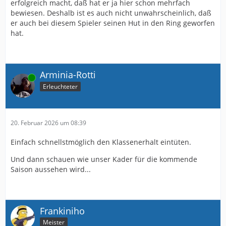
erfolgreich macht, daß hat er ja hier schon mehrfach
bewiesen. Deshalb ist es auch nicht unwahrscheinlich, daß
er auch bei diesem Spieler seinen Hut in den Ring geworfen
hat.
Arminia-Rotti
Online
Erleuchteter
20. Februar 2026 um 08:39
Einfach schnellstmöglich den Klassenerhalt eintüten.
Und dann schauen wie unser Kader für die kommende
Saison aussehen wird...
Frankiniho
Meister