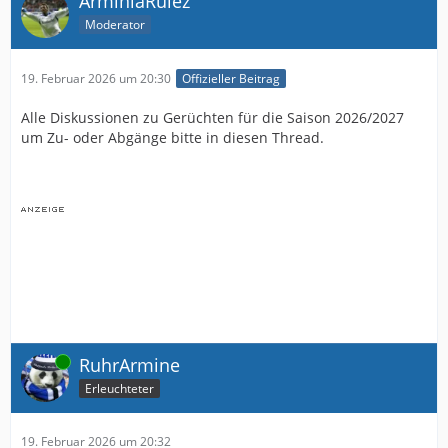
ArminiaRulez
Moderator
19. Februar 2026 um 20:30
Offizieller Beitrag
Alle Diskussionen zu Gerüchten für die Saison 2026/2027
um Zu- oder Abgänge bitte in diesen Thread.
Online
RuhrArmine
Erleuchteter
19. Februar 2026 um 20:32