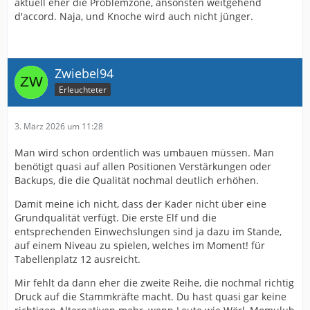
aktuell eher die Problemzone, ansonsten weitgehend
d'accord. Naja, und Knoche wird auch nicht jünger.
Neuzugänge: RV, LV, 6, 8, RA, LA, 9
Zwiebel94
Erleuchteter
3. März 2026 um 11:28
Man wird schon ordentlich was umbauen müssen. Man
benötigt quasi auf allen Positionen Verstärkungen oder
Backups, die die Qualität nochmal deutlich erhöhen.
Damit meine ich nicht, dass der Kader nicht über eine
Grundqualität verfügt. Die erste Elf und die
entsprechenden Einwechslungen sind ja dazu im Stande,
auf einem Niveau zu spielen, welches im Moment! für
Tabellenplatz 12 ausreicht.
Mir fehlt da dann eher die zweite Reihe, die nochmal richtig
Druck auf die Stammkräfte macht. Du hast quasi gar keine