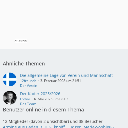
Ähnliche Themen
Die allgemeine Lage von Verein und Mannschaft
12freunde
3. Februar 2008 um 21:51
Der Verein
Der Kader 2025/2026
Lothar
6. Mai 2025 um 08:03
Das Team
Benutzer online in diesem Thema
12 Mitglieder (davon 2 unsichtbar) und 38 Besucher
Armine aus Baden
CHEG
knoiff
Ludger
Marie-Sophie86