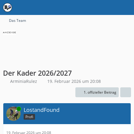
Das Team
Der Kader 2026/2027
ArminiaRulez
19. Februar 2026 um 20:08
1. offizieller Beitrag
Online
LostandFound
Profi
19. Februar 2026 um 20:08