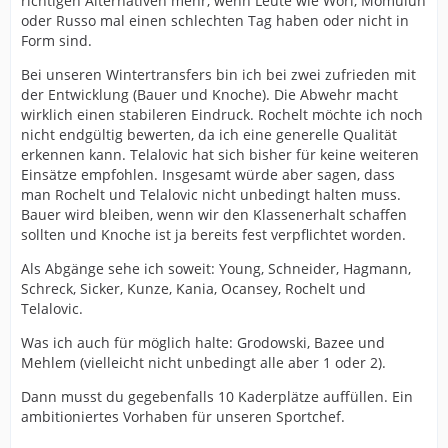
richtigen Alternativen mehr, wenn Leute wie Wörl, Momuluh
oder Russo mal einen schlechten Tag haben oder nicht in
Form sind.
Bei unseren Wintertransfers bin ich bei zwei zufrieden mit
der Entwicklung (Bauer und Knoche). Die Abwehr macht
wirklich einen stabileren Eindruck. Rochelt möchte ich noch
nicht endgültig bewerten, da ich eine generelle Qualität
erkennen kann. Telalovic hat sich bisher für keine weiteren
Einsätze empfohlen. Insgesamt würde aber sagen, dass
man Rochelt und Telalovic nicht unbedingt halten muss.
Bauer wird bleiben, wenn wir den Klassenerhalt schaffen
sollten und Knoche ist ja bereits fest verpflichtet worden.
Als Abgänge sehe ich soweit: Young, Schneider, Hagmann,
Schreck, Sicker, Kunze, Kania, Ocansey, Rochelt und
Telalovic.
Was ich auch für möglich halte: Grodowski, Bazee und
Mehlem (vielleicht nicht unbedingt alle aber 1 oder 2).
Dann musst du gegebenfalls 10 Kaderplätze auffüllen. Ein
ambitioniertes Vorhaben für unseren Sportchef.