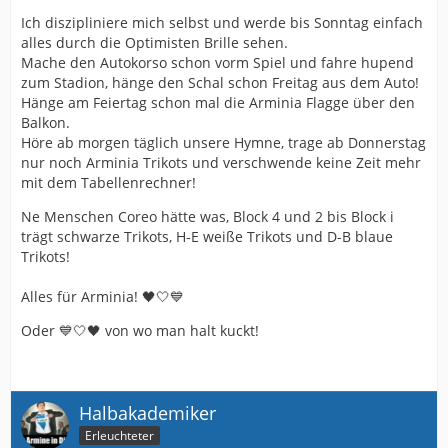
Ich diszipliniere mich selbst und werde bis Sonntag einfach
alles durch die Optimisten Brille sehen.
Mache den Autokorso schon vorm Spiel und fahre hupend
zum Stadion, hänge den Schal schon Freitag aus dem Auto!
Hänge am Feiertag schon mal die Arminia Flagge über den
Balkon.
Höre ab morgen täglich unsere Hymne, trage ab Donnerstag
nur noch Arminia Trikots und verschwende keine Zeit mehr
mit dem Tabellenrechner!
Ne Menschen Coreo hätte was, Block 4 und 2 bis Block i
trägt schwarze Trikots, H-E weiße Trikots und D-B blaue
Trikots!
Alles für Arminia! 🖤🤍💙
Oder 💙🤍🖤 von wo man halt kuckt!
Halbakademiker
Erleuchteter