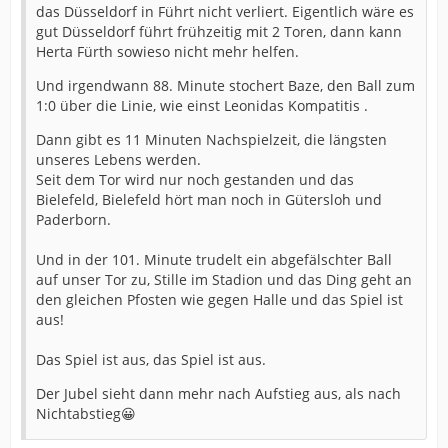
das Düsseldorf in Führt nicht verliert. Eigentlich wäre es
gut Düsseldorf führt frühzeitig mit 2 Toren, dann kann
Herta Fürth sowieso nicht mehr helfen.
Und irgendwann 88. Minute stochert Baze, den Ball zum
1:0 über die Linie, wie einst Leonidas Kompatitis .
Dann gibt es 11 Minuten Nachspielzeit, die längsten
unseres Lebens werden.
Seit dem Tor wird nur noch gestanden und das
Bielefeld, Bielefeld hört man noch in Gütersloh und
Paderborn.
Und in der 101. Minute trudelt ein abgefälschter Ball
auf unser Tor zu, Stille im Stadion und das Ding geht an
den gleichen Pfosten wie gegen Halle und das Spiel ist
aus!
Das Spiel ist aus, das Spiel ist aus.
Der Jubel sieht dann mehr nach Aufstieg aus, als nach
Nichtabstieg😀