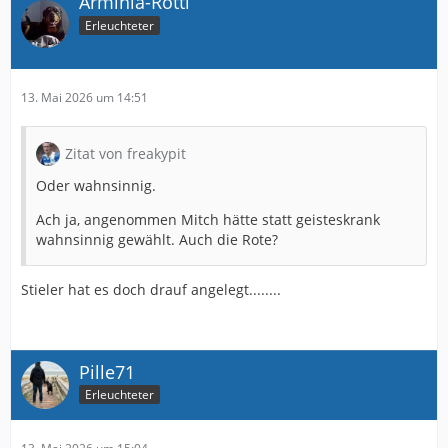
Arminia-Rotti
Erleuchteter
13. Mai 2026 um 14:51
Zitat von freakypit
Oder wahnsinnig.
Ach ja, angenommen Mitch hätte statt geisteskrank
wahnsinnig gewählt. Auch die Rote?
Stieler hat es doch drauf angelegt........
Pille71
Erleuchteter