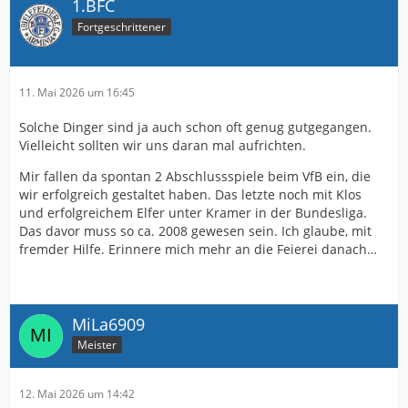
1.BFC
Fortgeschrittener
11. Mai 2026 um 16:45
Solche Dinger sind ja auch schon oft genug gutgegangen.
Vielleicht sollten wir uns daran mal aufrichten.
Mir fallen da spontan 2 Abschlussspiele beim VfB ein, die
wir erfolgreich gestaltet haben. Das letzte noch mit Klos
und erfolgreichem Elfer unter Kramer in der Bundesliga.
Das davor muss so ca. 2008 gewesen sein. Ich glaube, mit
fremder Hilfe. Erinnere mich mehr an die Feierei danach…
MiLa6909
Meister
12. Mai 2026 um 14:42