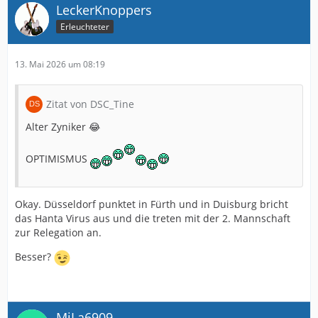
LeckerKnoppers
Erleuchteter
13. Mai 2026 um 08:19
Zitat von DSC_Tine
Alter Zyniker 😂
OPTIMISMUS
Okay. Düsseldorf punktet in Fürth und in Duisburg bricht
das Hanta Virus aus und die treten mit der 2. Mannschaft
zur Relegation an.
Besser?
MiLa6909