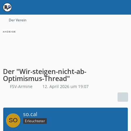
Der Verein
Der "Wir-steigen-nicht-ab-
Optimismus-Thread"
FSV-Armine
12. April 2026 um 19:07
so.cal
Erleuchteter