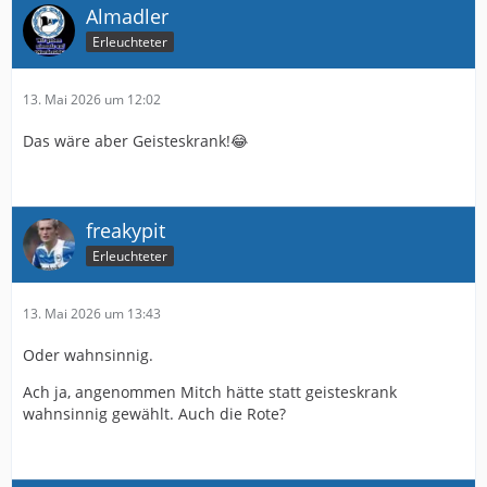
Almadler
Erleuchteter
13. Mai 2026 um 12:02
Das wäre aber Geisteskrank!😂
freakypit
Erleuchteter
13. Mai 2026 um 13:43
Oder wahnsinnig.
Ach ja, angenommen Mitch hätte statt geisteskrank
wahnsinnig gewählt. Auch die Rote?