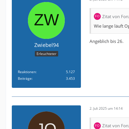
Zitat von Fon
Wie lange läuft O
Angeblich bis 26.
Zwiebel94
Erleuchteter
Reaktionen
5.127
Beiträge
3.453
2. Juli 2025 um 14:14
Zitat von Fon