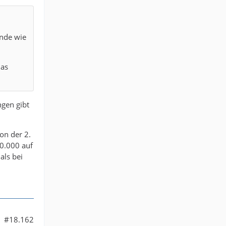
ende wie
Das
ngen gibt
on der 2.
0.000 auf
als bei
#18.162