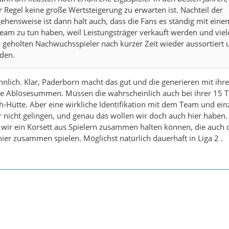
 Regel keine große Wertsteigerung zu erwarten ist. Nachteil der
hensweise ist dann halt auch, dass die Fans es ständig mit eine
am zu tun haben, weil Leistungsträger verkauft werden und viel
 geholten Nachwuchsspieler nach kurzer Zeit wieder aussortiert 
den.
hnlich. Klar, Paderborn macht das gut und die generieren mit ihr
e Ablösesummen. Müssen die wahrscheinlich auch bei ihrer 15 T
-Hütte. Aber eine wirkliche Identifikation mit dem Team und ein
r nicht gelingen, und genau das wollen wir doch auch hier haben.
 wir ein Korsett aus Spielern zusammen halten können, die auch 
hier zusammen spielen. Möglichst natürlich dauerhaft in Liga 2 .