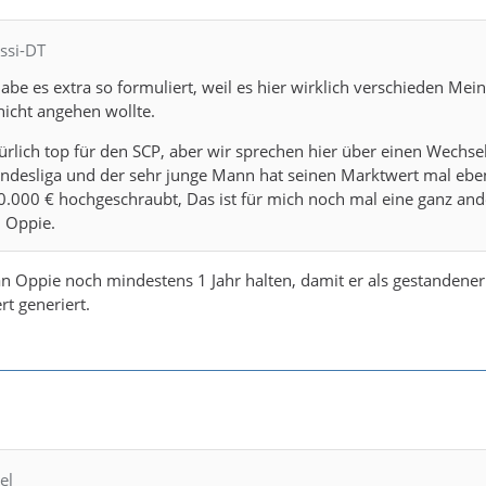
issi-DT
habe es extra so formuliert, weil es hier wirklich verschieden Me
 nicht angehen wollte.
türlich top für den SCP, aber wir sprechen hier über einen Wechse
Bundesliga und der sehr junge Mann hat seinen Marktwert mal eb
0.000 € hochgeschraubt, Das ist für mich noch mal eine ganz and
i Oppie.
 Oppie noch mindestens 1 Jahr halten, damit er als gestandener
rt generiert.
el