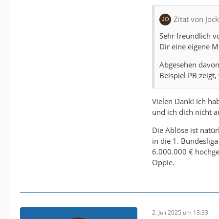
Zitat von Jock
Sehr freundlich 
Dir eine eigene 
Abgesehen davon 
Beispiel PB zeigt,
Vielen Dank! Ich hab
und ich dich nicht 
Die Ablöse ist natü
in die 1. Bundesli
6.000.000 € hochges
Oppie.
2. Juli 2025 um 13:33