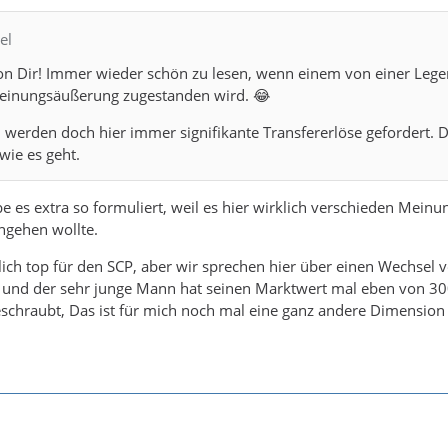
el
von Dir! Immer wieder schön zu lesen, wenn einem von einer Leg
Meinungsäußerung zugestanden wird. 😂
werden doch hier immer signifikante Transfererlöse gefordert. 
 wie es geht.
e es extra so formuliert, weil es hier wirklich verschieden Meinu
angehen wollte.
rlich top für den SCP, aber wir sprechen hier über einen Wechsel v
ga und der sehr junge Mann hat seinen Marktwert mal eben von 30
chraubt, Das ist für mich noch mal eine ganz andere Dimension 