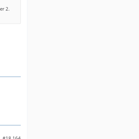
er 2.
#18.164