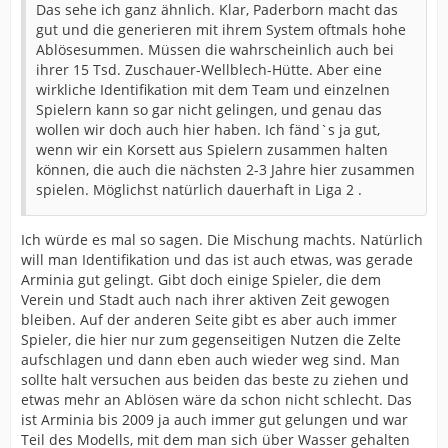
Das sehe ich ganz ähnlich. Klar, Paderborn macht das
gut und die generieren mit ihrem System oftmals hohe
Ablösesummen. Müssen die wahrscheinlich auch bei
ihrer 15 Tsd. Zuschauer-Wellblech-Hütte. Aber eine
wirkliche Identifikation mit dem Team und einzelnen
Spielern kann so gar nicht gelingen, und genau das
wollen wir doch auch hier haben. Ich fänd`s ja gut,
wenn wir ein Korsett aus Spielern zusammen halten
können, die auch die nächsten 2-3 Jahre hier zusammen
spielen. Möglichst natürlich dauerhaft in Liga 2 .
Ich würde es mal so sagen. Die Mischung machts. Natürlich
will man Identifikation und das ist auch etwas, was gerade
Arminia gut gelingt. Gibt doch einige Spieler, die dem
Verein und Stadt auch nach ihrer aktiven Zeit gewogen
bleiben. Auf der anderen Seite gibt es aber auch immer
Spieler, die hier nur zum gegenseitigen Nutzen die Zelte
aufschlagen und dann eben auch wieder weg sind. Man
sollte halt versuchen aus beiden das beste zu ziehen und
etwas mehr an Ablösen wäre da schon nicht schlecht. Das
ist Arminia bis 2009 ja auch immer gut gelungen und war
Teil des Modells, mit dem man sich über Wasser gehalten