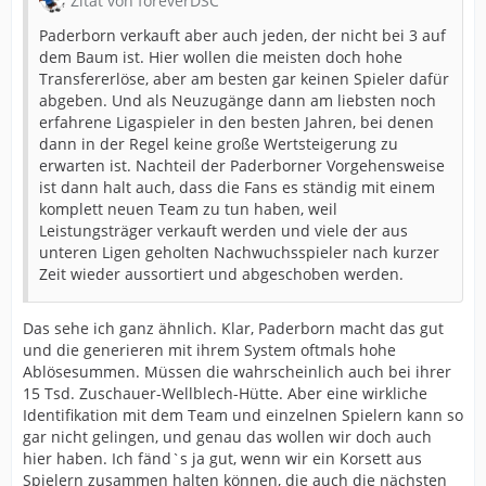
Zitat von foreverDSC
Paderborn verkauft aber auch jeden, der nicht bei 3 auf
dem Baum ist. Hier wollen die meisten doch hohe
Transfererlöse, aber am besten gar keinen Spieler dafür
abgeben. Und als Neuzugänge dann am liebsten noch
erfahrene Ligaspieler in den besten Jahren, bei denen
dann in der Regel keine große Wertsteigerung zu
erwarten ist. Nachteil der Paderborner Vorgehensweise
ist dann halt auch, dass die Fans es ständig mit einem
komplett neuen Team zu tun haben, weil
Leistungsträger verkauft werden und viele der aus
unteren Ligen geholten Nachwuchsspieler nach kurzer
Zeit wieder aussortiert und abgeschoben werden.
Das sehe ich ganz ähnlich. Klar, Paderborn macht das gut
und die generieren mit ihrem System oftmals hohe
Ablösesummen. Müssen die wahrscheinlich auch bei ihrer
15 Tsd. Zuschauer-Wellblech-Hütte. Aber eine wirkliche
Identifikation mit dem Team und einzelnen Spielern kann so
gar nicht gelingen, und genau das wollen wir doch auch
hier haben. Ich fänd`s ja gut, wenn wir ein Korsett aus
Spielern zusammen halten können, die auch die nächsten