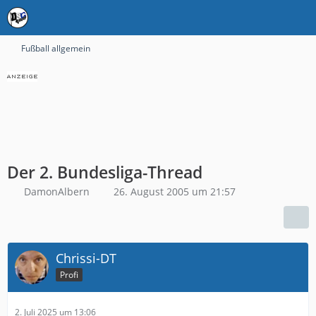
Fußball allgemein
Der 2. Bundesliga-Thread
DamonAlbern
26. August 2005 um 21:57
Chrissi-DT
Profi
2. Juli 2025 um 13:06