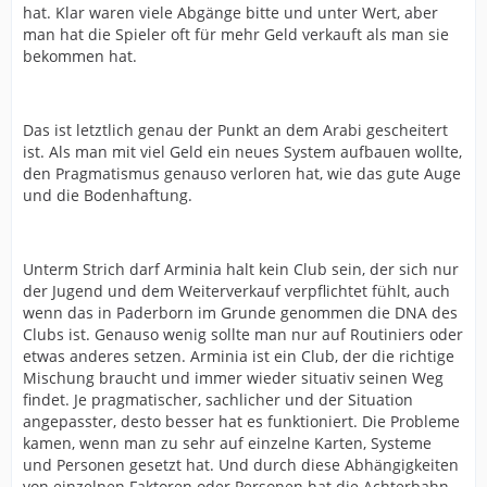
hat. Klar waren viele Abgänge bitte und unter Wert, aber
man hat die Spieler oft für mehr Geld verkauft als man sie
bekommen hat.
Das ist letztlich genau der Punkt an dem Arabi gescheitert
ist. Als man mit viel Geld ein neues System aufbauen wollte,
den Pragmatismus genauso verloren hat, wie das gute Auge
und die Bodenhaftung.
Unterm Strich darf Arminia halt kein Club sein, der sich nur
der Jugend und dem Weiterverkauf verpflichtet fühlt, auch
wenn das in Paderborn im Grunde genommen die DNA des
Clubs ist. Genauso wenig sollte man nur auf Routiniers oder
etwas anderes setzen. Arminia ist ein Club, der die richtige
Mischung braucht und immer wieder situativ seinen Weg
findet. Je pragmatischer, sachlicher und der Situation
angepasster, desto besser hat es funktioniert. Die Probleme
kamen, wenn man zu sehr auf einzelne Karten, Systeme
und Personen gesetzt hat. Und durch diese Abhängigkeiten
von einzelnen Faktoren oder Personen hat die Achterbahn