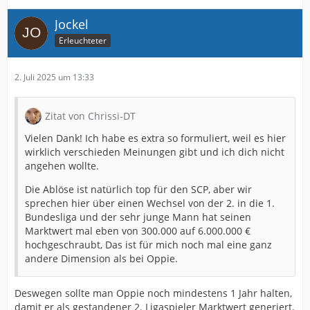
Jockel
Erleuchteter
2. Juli 2025 um 13:33
Zitat von Chrissi-DT
Vielen Dank! Ich habe es extra so formuliert, weil es hier
wirklich verschieden Meinungen gibt und ich dich nicht
angehen wollte.
Die Ablöse ist natürlich top für den SCP, aber wir
sprechen hier über einen Wechsel von der 2. in die 1.
Bundesliga und der sehr junge Mann hat seinen
Marktwert mal eben von 300.000 auf 6.000.000 €
hochgeschraubt, Das ist für mich noch mal eine ganz
andere Dimension als bei Oppie.
Deswegen sollte man Oppie noch mindestens 1 Jahr halten,
damit er als gestandener 2. Ligaspieler Marktwert generiert.