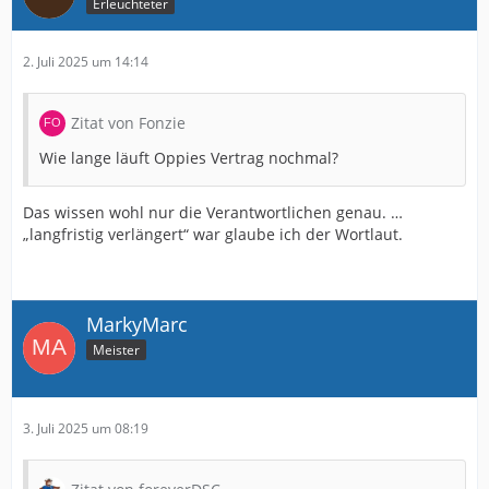
Erleuchteter
2. Juli 2025 um 14:14
Zitat von Fonzie
Wie lange läuft Oppies Vertrag nochmal?
Das wissen wohl nur die Verantwortlichen genau. …
„langfristig verlängert“ war glaube ich der Wortlaut.
MarkyMarc
Meister
3. Juli 2025 um 08:19