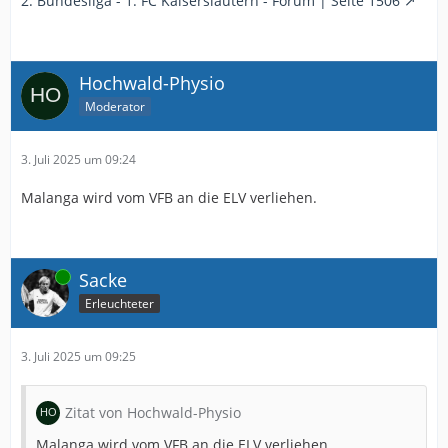
2. Bundesliga - 1. FC Kaiserslautern - Forum | Seite 1506
Hochwald-Physio
Moderator
3. Juli 2025 um 09:24
Malanga wird vom VFB an die ELV verliehen.
Online
Sacke
Erleuchteter
3. Juli 2025 um 09:25
Zitat von Hochwald-Physio
Malanga wird vom VFB an die ELV verliehen.