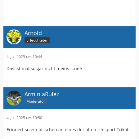
Arnold
Erleuchteter
4. Juli 2025 um 10:44
Das ist mal so gar nicht meins....nee
ArminiaRulez
Moderator
4. Juli 2025 um 10:50
Erinnert so ein bisschen an eines der alten Uhlsport Trikots.