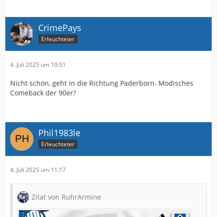
CrimePays
Erleuchteter
4. Juli 2025 um 10:51
Nicht schön, geht in die Richtung Paderborn. Modisches
Comeback der 90er?
Phil1983le
Erleuchteter
4. Juli 2025 um 11:17
Zitat von RuhrArmine