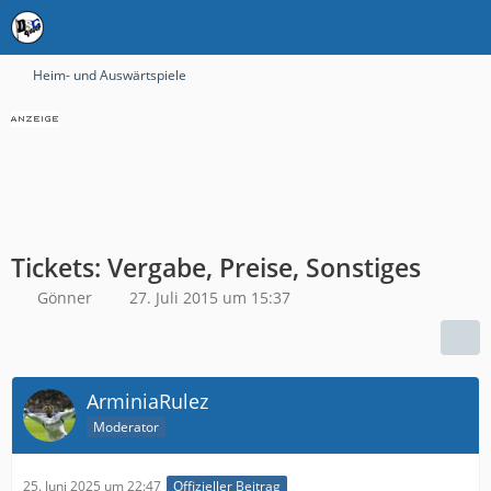
Heim- und Auswärtspiele
Tickets: Vergabe, Preise, Sonstiges
Gönner
27. Juli 2015 um 15:37
ArminiaRulez
Moderator
25. Juni 2025 um 22:47
Offizieller Beitrag