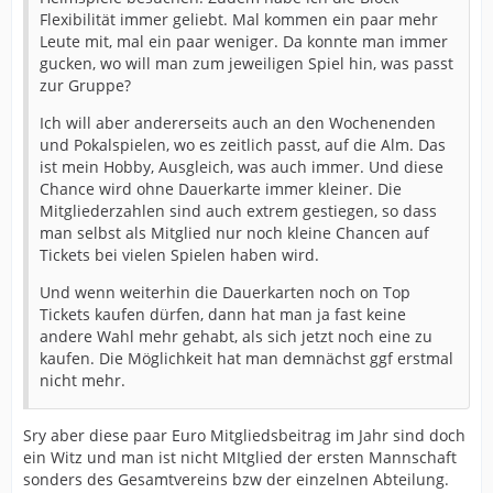
Flexibilität immer geliebt. Mal kommen ein paar mehr
Leute mit, mal ein paar weniger. Da konnte man immer
gucken, wo will man zum jeweiligen Spiel hin, was passt
zur Gruppe?
Ich will aber andererseits auch an den Wochenenden
und Pokalspielen, wo es zeitlich passt, auf die Alm. Das
ist mein Hobby, Ausgleich, was auch immer. Und diese
Chance wird ohne Dauerkarte immer kleiner. Die
Mitgliederzahlen sind auch extrem gestiegen, so dass
man selbst als Mitglied nur noch kleine Chancen auf
Tickets bei vielen Spielen haben wird.
Und wenn weiterhin die Dauerkarten noch on Top
Tickets kaufen dürfen, dann hat man ja fast keine
andere Wahl mehr gehabt, als sich jetzt noch eine zu
kaufen. Die Möglichkeit hat man demnächst ggf erstmal
nicht mehr.
Sry aber diese paar Euro Mitgliedsbeitrag im Jahr sind doch
ein Witz und man ist nicht MItglied der ersten Mannschaft
sonders des Gesamtvereins bzw der einzelnen Abteilung.