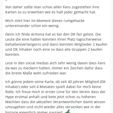
Von daher sollte man schon allen Fans zugestehen ihre
Karten so zu erwerben wie es halt jeder gemacht hat.
Mich stört hier im Moment dieses rumgehacke
untereinander schon ein wenig.
Denn ich finde Arminia hat es bei den DK fair gelöst. Die
Leute die eine hatten konnten ihren Platz logischerweise
behalten(verlängern) und dann konnten Mitglieder 2 kaufen
und DK Inhaber noch eine so dass alle Gruppen 2 kaufen
konnten.
Lese in den social medias aich sehr wenig davon dass Fans
da was zu meckern hatten, immer ein Zeichen dafür dass
die breite Maße wohl zufrieden war.
Ich gönne jedem seine Karte, ob seit 40 Jahren Mitglied (DK
Inhaber) oder seit 4 Monaten spielt dabei für mich keine
Rolle. Ich freue mich in erster Linie für den Verein dass der
Hype erstmal anhält und bete jetzt schon zu höheren
Mächten dass die aktuellen Verantwortlichen damit wissen
umzugehen und nicht wieder alles versenken wie in der
historie eigentlich immer passiert.