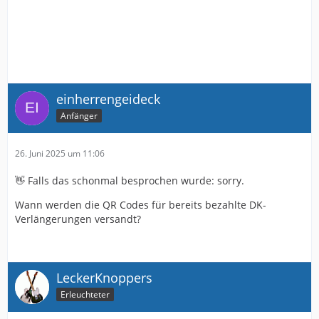
Die Vorfreude auf die neue Saison ist jedenfalls schon
da !
einherrengeideck
Anfänger
26. Juni 2025 um 11:06
👋 Falls das schonmal besprochen wurde: sorry.
Wann werden die QR Codes für bereits bezahlte DK-
Verlängerungen versandt?
LeckerKnoppers
Erleuchteter