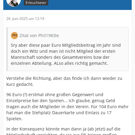
Erleuchteter
26. Juni 2025 um 12:19
Zitat von Phil1983le
Sry aber diese paar Euro Mitgliedsbeitrag im Jahr sind
doch ein Witz und man ist nicht MItglied der ersten
Mannschaft sonders des Gesamtvereins bzw der
einzelnen Abteilung. ALso alles richtig gemacht.
Verstehe die Richtung, aber das finde ich dann wieder zu
kurz gedacht.
96 Euro (?) erstmal ohne großen Gegenwert und
Einzelpreise bei den Spielen... Ich glaube, genug Geld
tragen auch die Mitglieder in den Verein. Für 104 Euro mehr
hat man die Stehplatz Dauerkarte und Einlass zu 17
Spielen.
In der Konsequenz könnte man dann ja (ab jetzt) auf die
Mitgliedschaft verzichten, da sie zur DK keinen großen