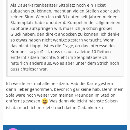
Als Dauerkartenbesitzer Sitzplatz noch ein Ticket
zubuchen zu können, macht an vielen Stellen aber auch
keinen Sinn. Wenn ich mit 3 Leuten seit Jahren meinen
Stammplatz habe und der 4. Kumpel in der allgemeinen
Euphorie aufspringen will, muss ich ja schon großes
Glück haben, den direkt andocken zu können. Ich denke
so etwas haben nicht wenige gestern versucht. Wenn
das nicht klappt, ist es die Frage, ob das Interesse des
Kumpels so groß ist, dass er auch alleine 10 Reihen
entfernt sitzen möchte. Sieht im Stehplatzbereich
natürlich anders aus, wo es aber unter dem Strich noch
aussichtsloser war.
Ich werde erstmal alleine sitzen. Hab die Karte gestern
dann lieber genommen, bevor ich gar keine hab. Denn mein
Sofa wäre noch weiter von meinen Freunden im Stadion
entfernt gewesen
Was dann vielleicht nächste Saison
ist, da mach ich mir jetzt noch keine Gedanken zu