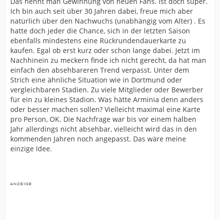
Das nennt man Gewinnung von neuen Fans. Ist doch super.
Ich bin auch seit über 30 Jahren dabei, freue mich aber
natürlich über den Nachwuchs (unabhängig vom Alter) . Es
hatte doch jeder die Chance, sich in der letzten Saison
ebenfalls mindestens eine Rückrundendauerkarte zu
kaufen. Egal ob erst kurz oder schon lange dabei. Jetzt im
Nachhinein zu meckern finde ich nicht gerecht, da hat man
einfach den absehbareren Trend verpasst. Unter dem
Strich eine ähnliche Situation wie in Dortmund oder
vergleichbaren Stadien. Zu viele Mitglieder oder Bewerber
für ein zu kleines Stadion. Was hätte Arminia denn anders
oder besser machen sollen? Vielleicht maximal eine Karte
pro Person, OK. Die Nachfrage war bis vor einem halben
Jahr allerdings nicht absehbar, vielleicht wird das in den
kommenden Jahren noch angepasst. Das wäre meine
einzige Idee.