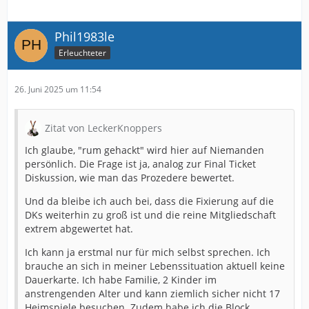
Phil1983le
Erleuchteter
26. Juni 2025 um 11:54
Zitat von LeckerKnoppers
Ich glaube, "rum gehackt" wird hier auf Niemanden
persönlich. Die Frage ist ja, analog zur Final Ticket
Diskussion, wie man das Prozedere bewertet.
Und da bleibe ich auch bei, dass die Fixierung auf die
DKs weiterhin zu groß ist und die reine Mitgliedschaft
extrem abgewertet hat.
Ich kann ja erstmal nur für mich selbst sprechen. Ich
brauche an sich in meiner Lebenssituation aktuell keine
Dauerkarte. Ich habe Familie, 2 Kinder im
anstrengenden Alter und kann ziemlich sicher nicht 17
Heimspiele besuchen. Zudem habe ich die Block