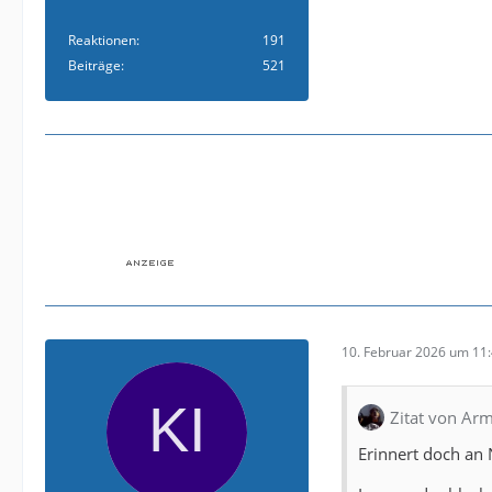
Reaktionen
191
Beiträge
521
10. Februar 2026 um 11
Zitat von Arm
Erinnert doch an