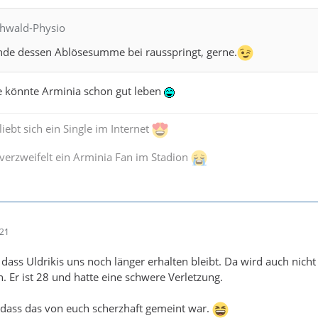
chwald-Physio
e dessen Ablösesumme bei rausspringt, gerne.
te könnte Arminia schon gut leben
iebt sich ein Single im Internet
verzweifelt ein Arminia Fan im Stadion
:21
 dass Uldrikis uns noch länger erhalten bleibt. Da wird auch nicht
Er ist 28 und hatte eine schwere Verletzung.
 dass das von euch scherzhaft gemeint war.