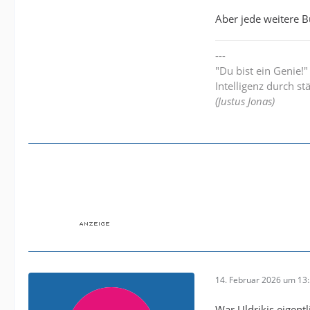
Aber jede weitere 
---
"Du bist ein Genie!
Intelligenz durch st
(Justus Jonas)
14. Februar 2026 um 13
War Uldrikis eigent