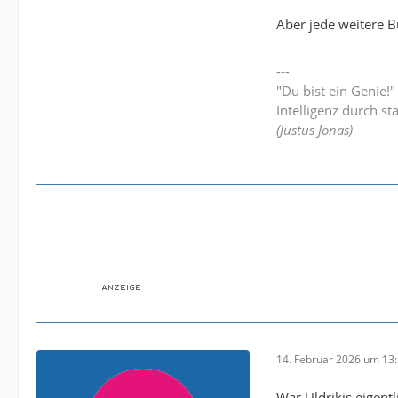
Aber jede weitere 
---
"Du bist ein Genie!
Intelligenz durch st
(Justus Jonas)
14. Februar 2026 um 13
War Uldrikis eigent