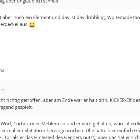
ig aber unglaublich schnell
 aber noch ein Element und das ist das dribbling. Woltemade tan
ierdeckel aus
:04
ie
cht richtig getroffen, aber am Ende war er halt drin. KICKER-Elf de
agend gespielt.
n Wörl, Corboz oder Mehlem so und er wird gehalten, wäre allerd
er mal ein Shitstorm hereingebrochen. Ulle hatte hier einfach Gl
 Tor als er das Hinterteil des Gegners nutzt), aber das hat er sich