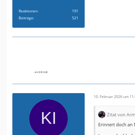
Reaktionen
191
Beiträge
521
10. Februar 2026 um 11
Zitat von Arm
Erinnert doch an