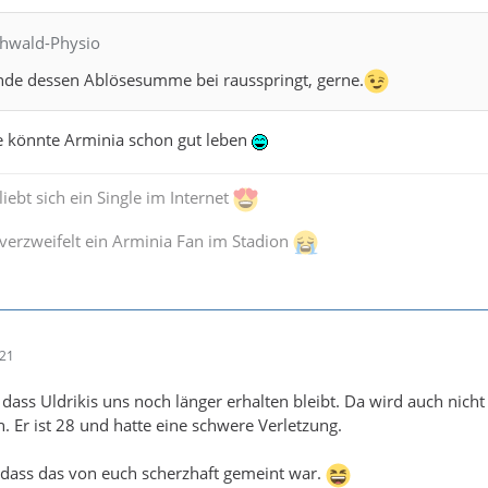
chwald-Physio
e dessen Ablösesumme bei rausspringt, gerne.
te könnte Arminia schon gut leben
iebt sich ein Single im Internet
verzweifelt ein Arminia Fan im Stadion
:21
 dass Uldrikis uns noch länger erhalten bleibt. Da wird auch nicht
Er ist 28 und hatte eine schwere Verletzung.
 dass das von euch scherzhaft gemeint war.