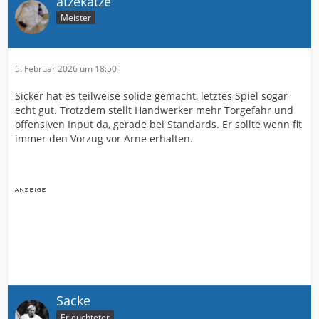
atzekatze
Meister
5. Februar 2026 um 18:50
Sicker hat es teilweise solide gemacht, letztes Spiel sogar
echt gut. Trotzdem stellt Handwerker mehr Torgefahr und
offensiven Input da, gerade bei Standards. Er sollte wenn fit
immer den Vorzug vor Arne erhalten.
Sacke
Erleuchteter