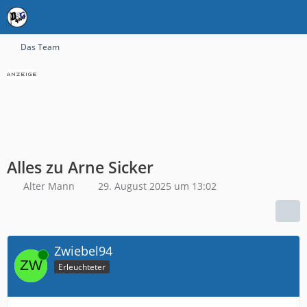
Das Team
Alles zu Arne Sicker
Alter Mann
29. August 2025 um 13:02
Zwiebel94
Online
Erleuchteter