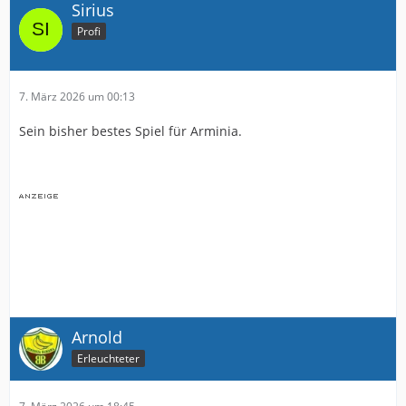
Sirius
Profi
7. März 2026 um 00:13
Sein bisher bestes Spiel für Arminia.
Arnold
Erleuchteter