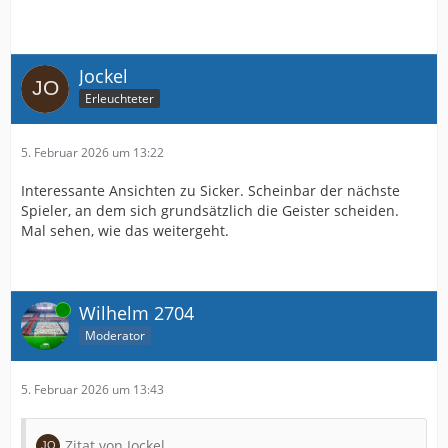
Jockel
Erleuchteter
5. Februar 2026 um 13:22
Interessante Ansichten zu Sicker. Scheinbar der nächste
Spieler, an dem sich grundsätzlich die Geister scheiden.
Mal sehen, wie das weitergeht.
Online
Wilhelm 2704
Moderator
5. Februar 2026 um 13:43
Zitat von Jockel