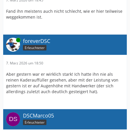
7. März 2026 um 18:45
Fand ihn meistens auch nicht schlecht, wie er hier teilweise
weggekommen ist.
Online
foreverDSC
Erleuchteter
7. März 2026 um 18:50
Aber gestern war er wirklich stark! Ich hatte ihn nie als
reinen Kaderauffüller gesehen, aber mit der Leistung von
gestern ist er auf Augenhöhe mit Handwerker (der sich
allerdings zuletzt auch deutlich gesteigert hat).
DSCMarco05
Erleuchteter