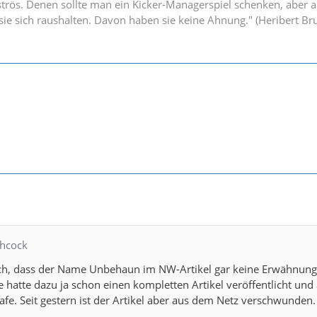
strös. Denen sollte man ein Kicker-Managerspiel schenken, aber 
n sie sich raushalten. Davon haben sie keine Ahnung." (Heribert B
chcock
auch, dass der Name Unbehaun im NW-Artikel gar keine Erwähnun
e hatte dazu ja schon einen kompletten Artikel veröffentlicht und 
safe. Seit gestern ist der Artikel aber aus dem Netz verschwunden.