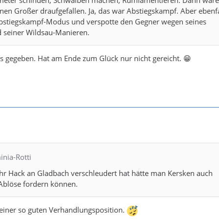
en Großer draufgefallen. Ja, das war Abstiegskampf. Aber ebenfal
Abstiegskampf-Modus und verspotte den Gegner wegen seines
 seiner Wildsau-Manieren.
lles gegeben. Hat am Ende zum Glück nur nicht gereicht. 😁
inia-Rotti
ahr Hack an Gladbach verschleudert hat hätte man Kersken auch
 Ablöse fordern können.
einer so guten Verhandlungsposition.