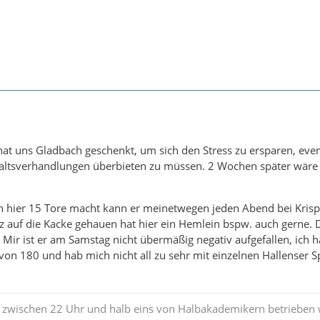
hat uns Gladbach geschenkt, um sich den Stress zu ersparen, even
altsverhandlungen überbieten zu müssen. 2 Wochen später wäre
hier 15 Tore macht kann er meinetwegen jeden Abend bei Kris
z auf die Kacke gehauen hat hier ein Hemlein bspw. auch gerne.
 Mir ist er am Samstag nicht übermäßig negativ aufgefallen, ich h
on 180 und hab mich nicht all zu sehr mit einzelnen Hallenser S
 zwischen 22 Uhr und halb eins von Halbakademikern betrieben w