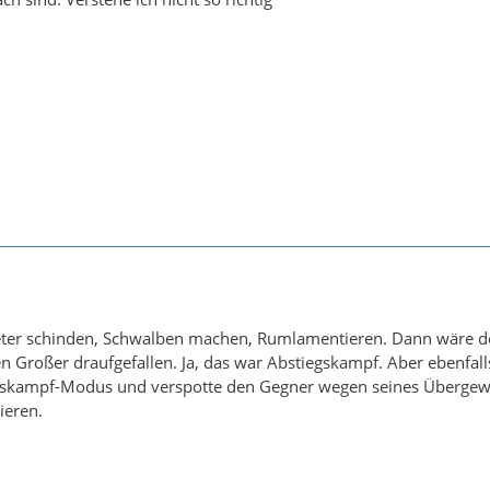
eter schinden, Schwalben machen, Rumlamentieren. Dann wäre de
 Großer draufgefallen. Ja, das war Abstiegskampf. Aber ebenfalls
gskampf-Modus und verspotte den Gegner wegen seines Übergew
ieren.