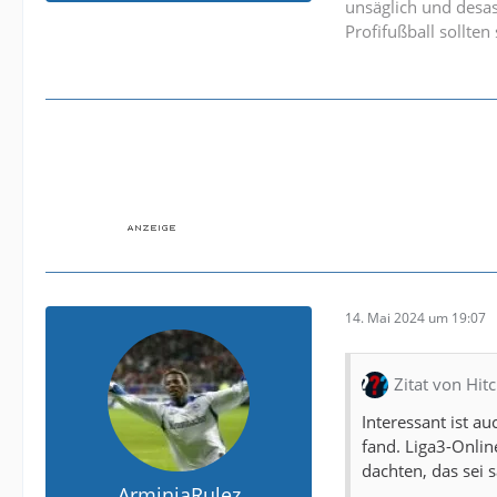
unsäglich und desa
Profifußball sollte
14. Mai 2024 um 19:07
Zitat von Hit
Interessant ist 
fand. Liga3-Onlin
dachten, das sei 
ArminiaRulez