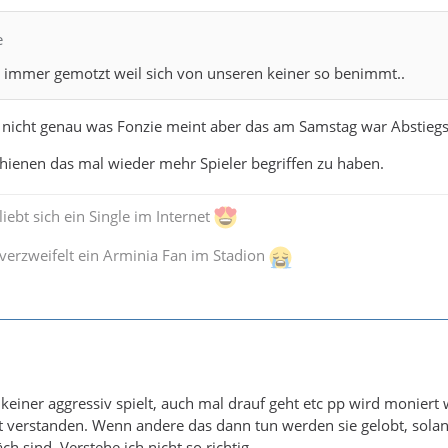
e
d immer gemotzt weil sich von unseren keiner so benimmt..
ß nicht genau was Fonzie meint aber das am Samstag war Abstieg
ienen das mal wieder mehr Spieler begriffen zu haben.
iebt sich ein Single im Internet
verzweifelt ein Arminia Fan im Stadion
keiner aggressiv spielt, auch mal drauf geht etc pp wird moniert 
 verstanden. Wenn andere das dann tun werden sie gelobt, solan
ch sind. Verstehe ich nicht so richtig