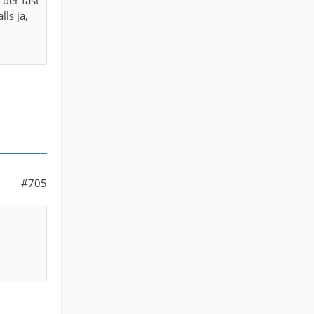
ls ja,
#705