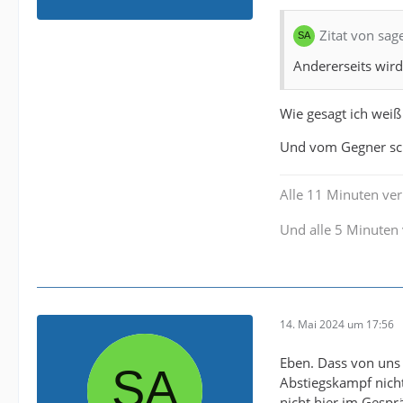
Zitat von sag
Andererseits wir
Wie gesagt ich wei
Und vom Gegner sch
Alle 11 Minuten verl
Und alle 5 Minuten 
14. Mai 2024 um 17:56
Eben. Dass von uns 
Abstiegskampf nicht
nicht hier im Gesprä